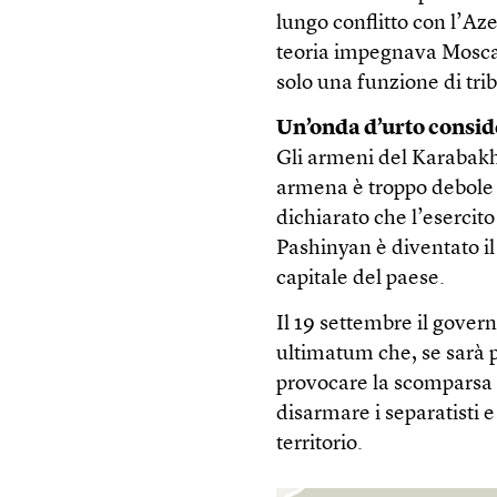
lungo conflitto con l’Aze
teoria impegnava Mosca 
solo una funzione di tri
Un’onda d’urto consid
Gli armeni del Karabakh
armena è troppo debole p
dichiarato che l’esercit
Pashinyan è diventato il
capitale del paese.
Il 19 settembre il gover
ultimatum che, se sarà 
provocare la scomparsa 
disarmare i separatisti 
territorio.