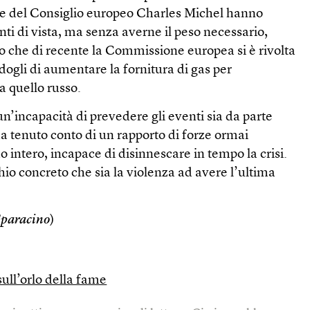
nte del Consiglio europeo Charles Michel hanno
unti di vista, ma senza averne il peso necessario,
o che di recente la Commissione europea si è rivolta
ogli di aumentare la fornitura di gas per
a quello russo.
n’incapacità di prevedere gli eventi sia da parte
a tenuto conto di un rapporto di forze ormai
o intero, incapace di disinnescare in tempo la crisi.
chio concreto che sia la violenza ad avere l’ultima
Sparacino
)
ull’orlo della fame