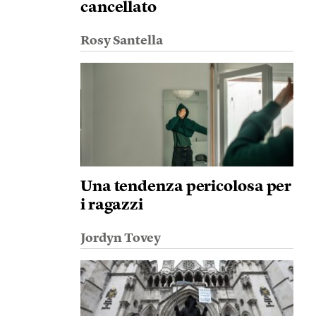
cancellato
Rosy Santella
Una tendenza pericolosa per
i ragazzi
Jordyn Tovey