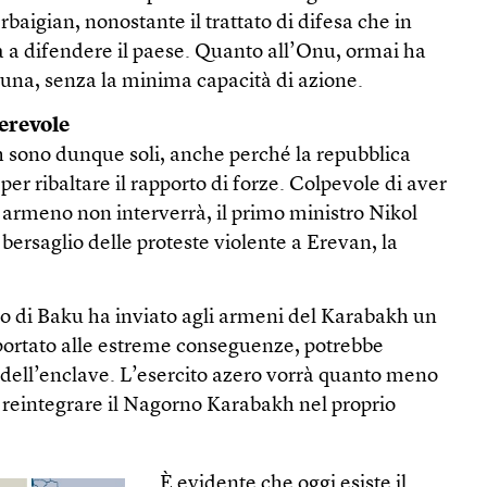
rbaigian, nonostante il trattato di difesa che in
a difendere il paese. Quanto all’Onu, ormai ha
buna, senza la minima capacità di azione.
erevole
 sono dunque soli, anche perché la repubblica
er ribaltare il rapporto di forze. Colpevole di aver
o armeno non interverrà, il primo ministro Nikol
 bersaglio delle proteste violente a Erevan, la
no di Baku ha inviato agli armeni del Karabakh un
portato alle estreme conseguenze, potrebbe
dell’enclave. L’esercito azero vorrà quanto meno
e reintegrare il Nagorno Karabakh nel proprio
È evidente che oggi esiste il