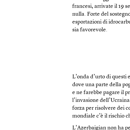
francesi, arrivate il 19
nulla. Forte del sostegn
esportazioni di idrocarbu
sia favorevole.
L’onda d’urto di questi 
dove una parte della po
e ne farebbe pagare il 
l’invasione dell’Ucraina,
forza per risolvere dei 
mondiale c’è il rischio c
L’Azerbaigian non ha per