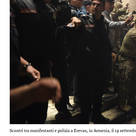
Scontri tra manifestanti e polizia a Erevan, in Armenia, il 19 settembr