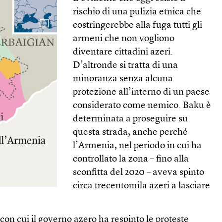
rischio di una pulizia etnica che
costringerebbe alla fuga tutti gli
armeni che non vogliono
diventare cittadini azeri.
D’altronde si tratta di una
minoranza senza alcuna
protezione all’interno di un paese
considerato come nemico. Baku è
determinata a proseguire su
questa strada, anche perché
l’Armenia, nel periodo in cui ha
controllato la zona – fino alla
sconfitta del 2020 – aveva spinto
circa trecentomila azeri a lasciare
con cui il governo azero ha respinto le proteste