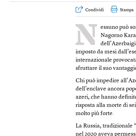
Condividi
Stampa
N
essuno può sor
Nagorno Karab
dell’Azerbaigi
imposto da mesi dall’ese
internazionale provocata
sfruttare il suo vantaggi
Chi può impedire all’Az
dell’enclave ancora popo
azeri, che hanno definit
risposta alla morte di se
molto più forte.
La Russia, tradizionale
nel 2020 aveva permesso