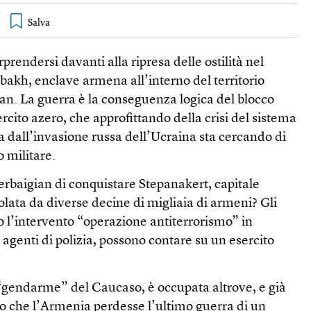
prendersi davanti alla ripresa delle ostilità nel
akh, enclave armena all’interno del territorio
an. La guerra è la conseguenza logica del blocco
rcito azero, che approfittando della crisi del sistema
 dall’invasione russa dell’Ucraina sta cercando di
o militare.
erbaigian di conquistare Stepanakert, capitale
lata da diverse decine di migliaia di armeni? Gli
o l’intervento “operazione antiterrorismo” in
i agenti di polizia, possono contare su un esercito
 “gendarme” del Caucaso, è occupata altrove, e già
 che l’Armenia perdesse l’ultimo guerra di un