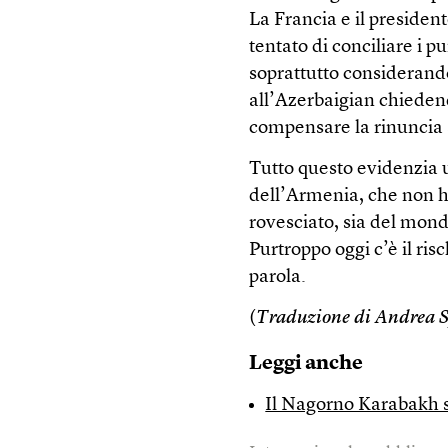
La Francia e il preside
tentato di conciliare i p
soprattutto considerand
all’Azerbaigian chiedend
compensare la rinuncia 
Tutto questo evidenzia u
dell’Armenia, che non h
rovesciato, sia del mond
Purtroppo oggi c’è il ris
parola.
(
Traduzione di Andrea 
Leggi anche
Il Nagorno Karabakh s