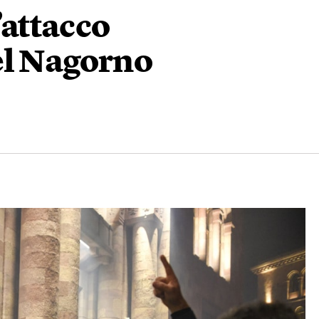
’attacco
el Nagorno