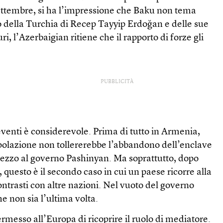
 settembre, si ha l’impressione che Baku non tema
o della Turchia di Recep Tayyip Erdoğan e delle sue
ri, l’Azerbaigian ritiene che il rapporto di forze gli
PUBBLICITÀ
eventi è considerevole. Prima di tutto in Armenia,
polazione non tollererebbe l’abbandono dell’enclave
prezzo al governo Pashinyan. Ma soprattutto, dopo
 questo è il secondo caso in cui un paese ricorre alla
contrasti con altre nazioni. Nel vuoto del governo
he non sia l’ultima volta.
messo all’Europa di ricoprire il ruolo di mediatore.