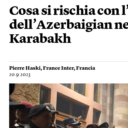
Cosa si rischia con l
dell’Azerbaigian n
Karabakh
Pierre Haski
,
France Inter
,
Francia
20.9.2023