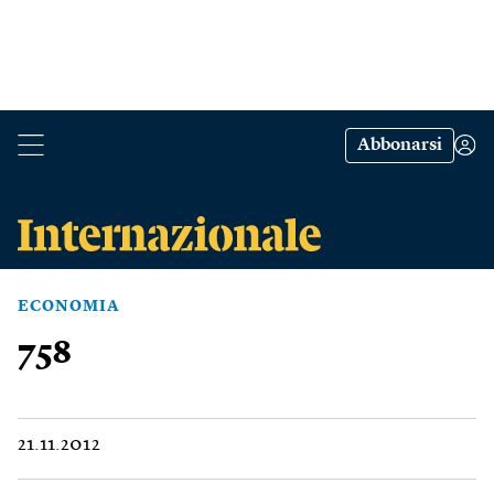
Abbonarsi
ECONOMIA
758
21.11.2012