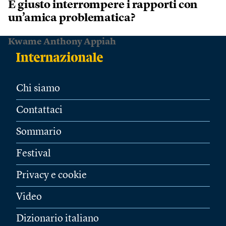
È giusto interrompere i rapporti con
un’amica problematica?
Kwame Anthony Appiah
Chi siamo
Contattaci
Sommario
Festival
Privacy e cookie
Video
Dizionario italiano