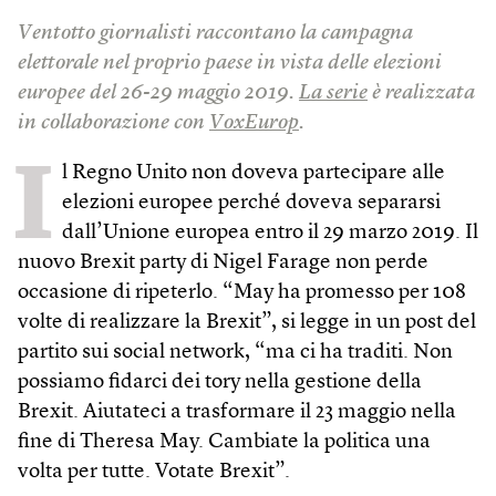
Ventotto giornalisti raccontano la campagna
elettorale nel proprio paese in vista delle elezioni
europee del 26-29 maggio 2019.
La serie
è realizzata
in collaborazione con
VoxEurop
.
I
l Regno Unito non doveva partecipare alle
elezioni europee perché doveva separarsi
dall’Unione europea entro il 29 marzo 2019. Il
nuovo Brexit party di Nigel Farage non perde
occasione di ripeterlo. “May ha promesso per 108
volte di realizzare la Brexit”, si legge in un post del
partito sui social network, “ma ci ha traditi. Non
possiamo fidarci dei tory nella gestione della
Brexit. Aiutateci a trasformare il 23 maggio nella
fine di Theresa May. Cambiate la politica una
volta per tutte. Votate Brexit”.