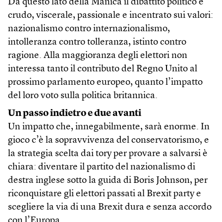
Da questo lato della Manica il dibattito politico è
crudo, viscerale, passionale e incentrato sui valori:
nazionalismo contro internazionalismo,
intolleranza contro tolleranza, istinto contro
ragione. Alla maggioranza degli elettori non
interessa tanto il contributo del Regno Unito al
prossimo parlamento europeo, quanto l’impatto
del loro voto sulla politica britannica.
Un passo indietro e due avanti
Un impatto che, innegabilmente, sarà enorme. In
gioco c’è la sopravvivenza del conservatorismo, e
la strategia scelta dai tory per provare a salvarsi è
chiara: diventare il partito del nazionalismo di
destra inglese sotto la guida di Boris Johnson, per
riconquistare gli elettori passati al Brexit party e
scegliere la via di una Brexit dura e senza accordo
con l’Europa.