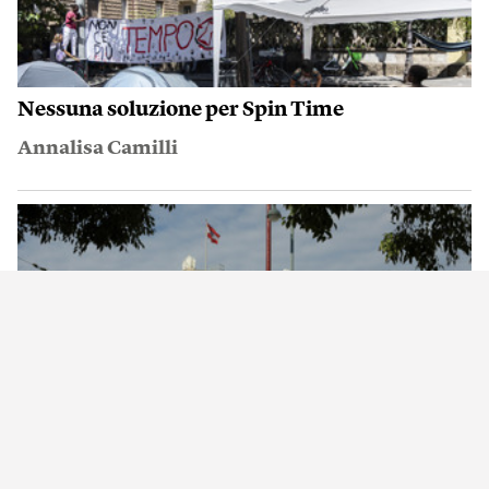
Nessuna soluzione per Spin Time
Annalisa Camilli
Una cosa che il resto del mondo invidia a
Vienna
Ajit Niranjan