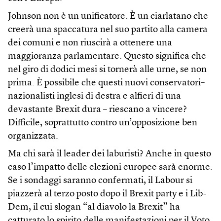
Johnson non è un unificatore. È un ciarlatano che
creerà una spaccatura nel suo partito alla camera
dei comuni e non riuscirà a ottenere una
maggioranza parlamentare. Questo significa che
nel giro di dodici mesi si tornerà alle urne, se non
prima. È possibile che questi nuovi conservatori–
nazionalisti inglesi di destra e alfieri di una
devastante Brexit dura – riescano a vincere?
Difficile, soprattutto contro un’opposizione ben
organizzata.
Ma chi sarà il leader dei laburisti? Anche in questo
caso l’impatto delle elezioni europee sarà enorme.
Se i sondaggi saranno confermati, il Labour si
piazzerà al terzo posto dopo il Brexit party e i Lib-
Dem, il cui slogan “al diavolo la Brexit” ha
catturato lo spirito delle manifestazioni per il Voto