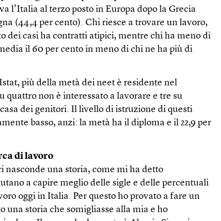
ava l’Italia al terzo posto in Europa dopo la Grecia
agna (44,4 per cento). Chi riesce a trovare un lavoro,
nto dei casi ha contratti atipici, mentre chi ha meno di
edia il 60 per cento in meno di chi ne ha più di
Istat, più della metà dei neet è residente nel
 quattro non è interessato a lavorare e tre su
asa dei genitori. Il livello di istruzione di questi
mente basso, anzi: la metà ha il diploma e il 22,9 per
ca di lavoro
i nasconde una storia, come mi ha detto
iutano a capire meglio delle sigle e delle percentuali
voro oggi in Italia. Per questo ho provato a fare un
o una storia che somigliasse alla mia e ho