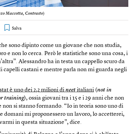
zo Maccotta, Contrasto
)
tiche sono dipinto come un giovane che non studia,
ro e non lo cerca. Però le statistiche sono una cosa, i
un’altra”. Alessandro ha in testa un cappello scuro da
di capelli castani e mentre parla non mi guarda negli
stat è uno dei 2,2 milioni di
neet
italiani
(
not in
r training
), ossia giovani tra i 15 e i 29 anni che non
 non si stanno formando. “Io in teoria sono uno di
 se domani mi proponessero un lavoro, lo accetterei,
varmi in questa situazione”, dice.