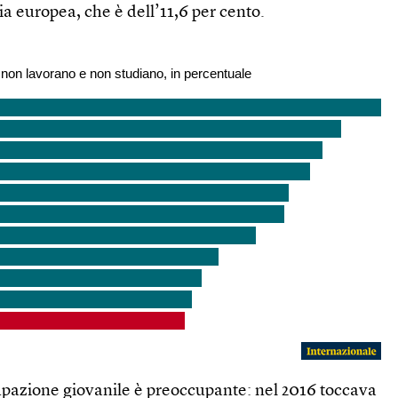
ia europea, che è dell’11,6 per cento.
cupazione giovanile è preoccupante: nel 2016 toccava