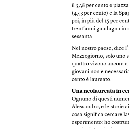
il 37,8 per cento e piazz
(47,3 per cento) e la Sp
poi, in più del 15 per ce
trent’anni guadagna in m
sessanta.
Nel nostro paese, dice l’
Mezzogiorno, solo uno su
quattro vivono ancora a c
giovani non è necessaria
cento è laureato.
Una neolaureata in cer
Ognuno di questi numer
Alessandro, e le storie a
cosa significa cercare la
esperimento: ho costruit