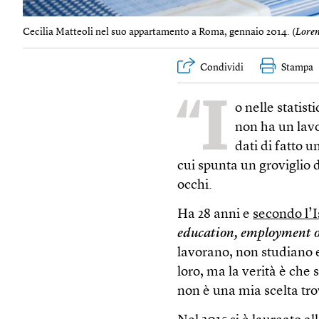
Cecilia Matteoli nel suo appartamento a Roma, gennaio 2014. (
Loren
Condividi
Stampa
“I
o nelle statis
non ha un lavo
dati di fatto 
cui spunta un groviglio 
occhi.
Ha 28 anni e
secondo l’I
education, employment o
lavorano, non studiano e
loro, ma la verità è che
non è una mia scelta tro