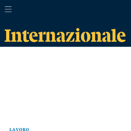
LAVORO