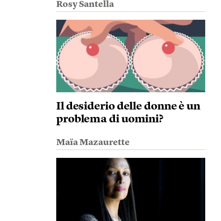
Rosy Santella
Il desiderio delle donne è un
problema di uomini?
Maïa Mazaurette