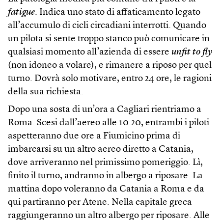
fatigue
. Indica uno stato di affaticamento legato
all’accumulo di cicli circadiani interrotti. Quando
un pilota si sente troppo stanco può comunicare in
qualsiasi momento all’azienda di essere
unfit to fly
(non idoneo a volare), e rimanere a riposo per quel
turno. Dovrà solo motivare, entro 24 ore, le ragioni
della sua richiesta.
Dopo una sosta di un’ora a Cagliari rientriamo a
Roma. Scesi dall’aereo alle 10.20, entrambi i piloti
aspetteranno due ore a Fiumicino prima di
imbarcarsi su un altro aereo diretto a Catania,
dove arriveranno nel primissimo pomeriggio. Lì,
finito il turno, andranno in albergo a riposare. La
mattina dopo voleranno da Catania a Roma e da
qui partiranno per Atene. Nella capitale greca
raggiungeranno un altro albergo per riposare. Alle