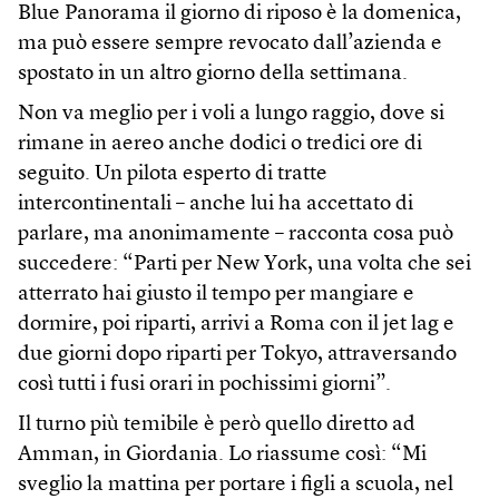
Blue Panorama il giorno di riposo è la domenica,
ma può essere sempre revocato dall’azienda e
spostato in un altro giorno della settimana.
Non va meglio per i voli a lungo raggio, dove si
rimane in aereo anche dodici o tredici ore di
seguito. Un pilota esperto di tratte
intercontinentali – anche lui ha accettato di
parlare, ma anonimamente – racconta cosa può
succedere: “Parti per New York, una volta che sei
atterrato hai giusto il tempo per mangiare e
dormire, poi riparti, arrivi a Roma con il jet lag e
due giorni dopo riparti per Tokyo, attraversando
così tutti i fusi orari in pochissimi giorni”.
Il turno più temibile è però quello diretto ad
Amman, in Giordania. Lo riassume così: “Mi
sveglio la mattina per portare i figli a scuola, nel