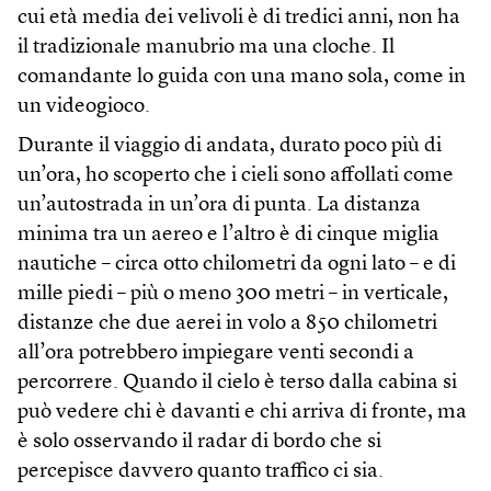
cui età media dei velivoli è di tredici anni, non ha
il tradizionale manubrio ma una cloche. Il
comandante lo guida con una mano sola, come in
un videogioco.
Durante il viaggio di andata, durato poco più di
un’ora, ho scoperto che i cieli sono affollati come
un’autostrada in un’ora di punta. La distanza
minima tra un aereo e l’altro è di cinque miglia
nautiche – circa otto chilometri da ogni lato – e di
mille piedi – più o meno 300 metri – in verticale,
distanze che due aerei in volo a 850 chilometri
all’ora potrebbero impiegare venti secondi a
percorrere. Quando il cielo è terso dalla cabina si
può vedere chi è davanti e chi arriva di fronte, ma
è solo osservando il radar di bordo che si
percepisce davvero quanto traffico ci sia.