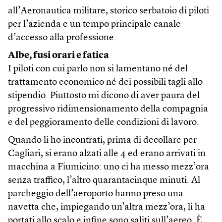
all’Aeronautica militare, storico serbatoio di piloti
per l’azienda e un tempo principale canale
d’accesso alla professione.
Albe, fusi orari e fatica
I piloti con cui parlo non si lamentano né del
trattamento economico né dei possibili tagli allo
stipendio. Piuttosto mi dicono di aver paura del
progressivo ridimensionamento della compagnia
e del peggioramento delle condizioni di lavoro.
Quando li ho incontrati, prima di decollare per
Cagliari, si erano alzati alle 4 ed erano arrivati in
macchina a Fiumicino: uno ci ha messo mezz’ora
senza traffico, l’altro quarantacinque minuti. Al
parcheggio dell’aeroporto hanno preso una
navetta che, impiegando un’altra mezz’ora, li ha
portati allo scalo e infine sono saliti sull’aereo. È