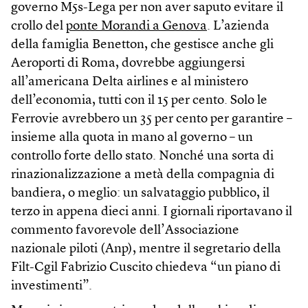
governo M5s-Lega per non aver saputo evitare il
crollo del
ponte Morandi a Genova
. L’azienda
della famiglia Benetton, che gestisce anche gli
Aeroporti di Roma, dovrebbe aggiungersi
all’americana Delta airlines e al ministero
dell’economia, tutti con il 15 per cento. Solo le
Ferrovie avrebbero un 35 per cento per garantire –
insieme alla quota in mano al governo – un
controllo forte dello stato. Nonché una sorta di
rinazionalizzazione a metà della compagnia di
bandiera, o meglio: un salvataggio pubblico, il
terzo in appena dieci anni. I giornali riportavano il
commento favorevole dell’Associazione
nazionale piloti (Anp), mentre il segretario della
Filt-Cgil Fabrizio Cuscito chiedeva “un piano di
investimenti”.