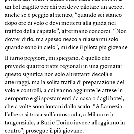
un bel tragitto per chi poi deve pilotare un aereo,
anche se è peggio al rientro, “quando sei stanco
dopo ore di volo e devi metterti alla guida nel
traffico della capitale”, affermano concordi. “Non
dovrei dirlo, ma spesso riesco a rilassarmi solo
quando sono in cielo”, mi dice il pilota più giovane.
Il turno peggiore, mi spiegano, è quello che
prevede quattro tratte regionali in una giornata:
questo significa non solo altrettanti decolli e
atterraggi, ma la solita trafila di preparazione del
volo e controlli, a cui vanno aggiunte le attese in
aeroporto e gli spostamenti da casa o dagli hotel,
che a volte sono lontani dallo scalo. “A Lamezia
l’albero si trova sull’autostrada, a Milano è in
tangenziale, a Bari e Torino invece alloggiamo in
centro”, prosegue il più giovane.