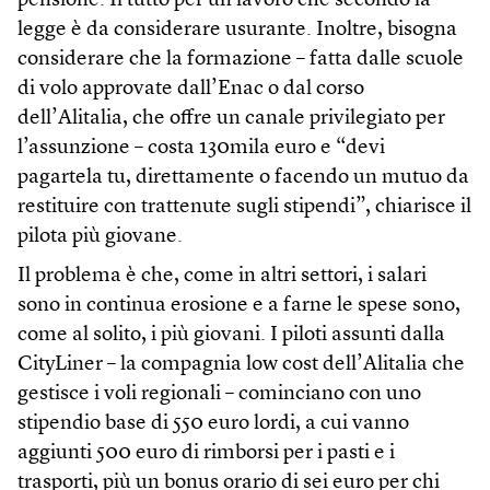
pensione. Il tutto per un lavoro che secondo la
legge è da considerare usurante. Inoltre, bisogna
considerare che la formazione – fatta dalle scuole
di volo approvate dall’Enac o dal corso
dell’Alitalia, che offre un canale privilegiato per
l’assunzione – costa 130mila euro e “devi
pagartela tu, direttamente o facendo un mutuo da
restituire con trattenute sugli stipendi”, chiarisce il
pilota più giovane.
Il problema è che, come in altri settori, i salari
sono in continua erosione e a farne le spese sono,
come al solito, i più giovani. I piloti assunti dalla
CityLiner – la compagnia low cost dell’Alitalia che
gestisce i voli regionali – cominciano con uno
stipendio base di 550 euro lordi, a cui vanno
aggiunti 500 euro di rimborsi per i pasti e i
trasporti, più un bonus orario di sei euro per chi