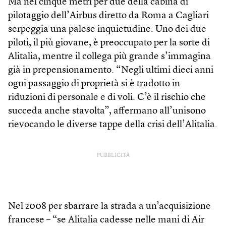
Ma nei cinque metri per due della cabina di
pilotaggio dell’Airbus diretto da Roma a Cagliari
serpeggia una palese inquietudine. Uno dei due
piloti, il più giovane, è preoccupato per la sorte di
Alitalia, mentre il collega più grande s’immagina
già in prepensionamento. “Negli ultimi dieci anni
ogni passaggio di proprietà si è tradotto in
riduzioni di personale e di voli. C’è il rischio che
succeda anche stavolta”, affermano all’unisono
rievocando le diverse tappe della crisi dell’Alitalia.
PUBBLICITÀ
Nel 2008 per sbarrare la strada a un’acquisizione
francese – “se Alitalia cadesse nelle mani di Air