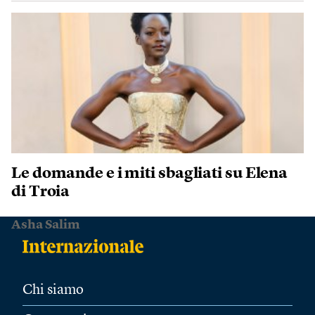
Le domande e i miti sbagliati su Elena
di Troia
Asha Salim
Chi siamo