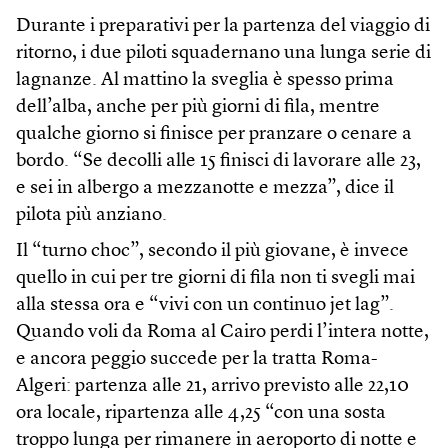
Durante i preparativi per la partenza del viaggio di
ritorno, i due piloti squadernano una lunga serie di
lagnanze. Al mattino la sveglia è spesso prima
dell’alba, anche per più giorni di fila, mentre
qualche giorno si finisce per pranzare o cenare a
bordo. “Se decolli alle 15 finisci di lavorare alle 23,
e sei in albergo a mezzanotte e mezza”, dice il
pilota più anziano.
Il “turno choc”, secondo il più giovane, è invece
quello in cui per tre giorni di fila non ti svegli mai
alla stessa ora e “vivi con un continuo jet lag”.
Quando voli da Roma al Cairo perdi l’intera notte,
e ancora peggio succede per la tratta Roma-
Algeri: partenza alle 21, arrivo previsto alle 22,10
ora locale, ripartenza alle 4,25 “con una sosta
troppo lunga per rimanere in aeroporto di notte e