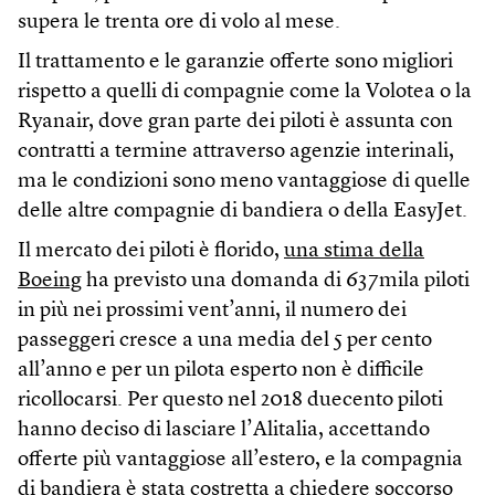
supera le trenta ore di volo al mese.
Il trattamento e le garanzie offerte sono migliori
rispetto a quelli di compagnie come la Volotea o la
Ryanair, dove gran parte dei piloti è assunta con
contratti a termine attraverso agenzie interinali,
ma le condizioni sono meno vantaggiose di quelle
delle altre compagnie di bandiera o della EasyJet.
Il mercato dei piloti è florido,
una stima della
Boeing
ha previsto una domanda di 637mila piloti
in più nei prossimi vent’anni, il numero dei
passeggeri cresce a una media del 5 per cento
all’anno e per un pilota esperto non è difficile
ricollocarsi. Per questo nel 2018 duecento piloti
hanno deciso di lasciare l’Alitalia, accettando
offerte più vantaggiose all’estero, e la compagnia
di bandiera è stata costretta a chiedere soccorso