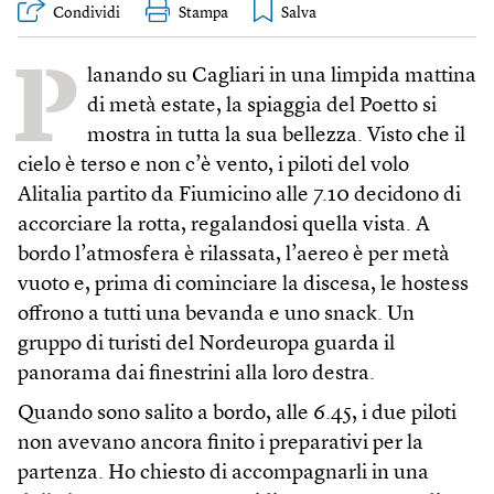
Condividi
Stampa
P
lanando su Cagliari in una limpida mattina
di metà estate, la spiaggia del Poetto si
mostra in tutta la sua bellezza. Visto che il
cielo è terso e non c’è vento, i piloti del volo
Alitalia partito da Fiumicino alle 7.10 decidono di
accorciare la rotta, regalandosi quella vista. A
bordo l’atmosfera è rilassata, l’aereo è per metà
vuoto e, prima di cominciare la discesa, le hostess
offrono a tutti una bevanda e uno snack. Un
gruppo di turisti del Nordeuropa guarda il
panorama dai finestrini alla loro destra.
Quando sono salito a bordo, alle 6.45, i due piloti
non avevano ancora finito i preparativi per la
partenza. Ho chiesto di accompagnarli in una