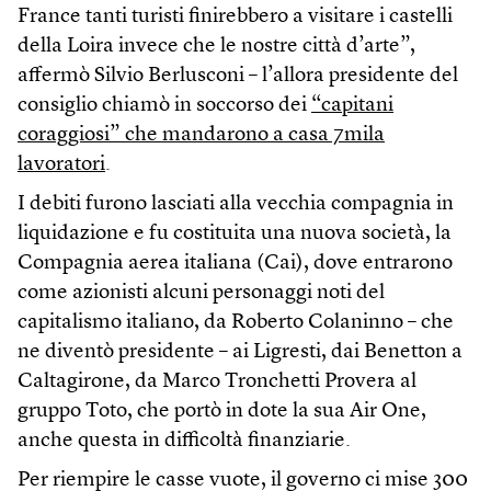
France tanti turisti finirebbero a visitare i castelli
della Loira invece che le nostre città d’arte”,
affermò Silvio Berlusconi – l’allora presidente del
consiglio chiamò in soccorso dei
“capitani
coraggiosi” che mandarono a casa 7mila
lavoratori
.
I debiti furono lasciati alla vecchia compagnia in
liquidazione e fu costituita una nuova società, la
Compagnia aerea italiana (Cai), dove entrarono
come azionisti alcuni personaggi noti del
capitalismo italiano, da Roberto Colaninno – che
ne diventò presidente – ai Ligresti, dai Benetton a
Caltagirone, da Marco Tronchetti Provera al
gruppo Toto, che portò in dote la sua Air One,
anche questa in difficoltà finanziarie.
Per riempire le casse vuote, il governo ci mise 300