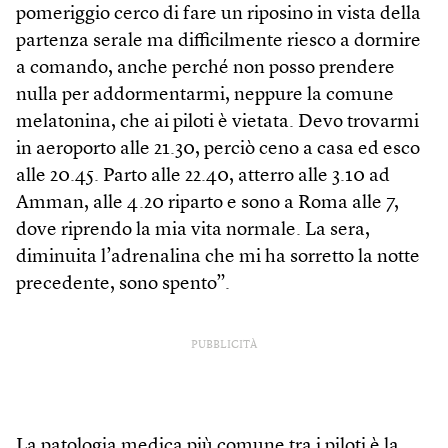
pomeriggio cerco di fare un riposino in vista della
partenza serale ma difficilmente riesco a dormire
a comando, anche perché non posso prendere
nulla per addormentarmi, neppure la comune
melatonina, che ai piloti è vietata. Devo trovarmi
in aeroporto alle 21.30, perciò ceno a casa ed esco
alle 20.45. Parto alle 22.40, atterro alle 3.10 ad
Amman, alle 4.20 riparto e sono a Roma alle 7,
dove riprendo la mia vita normale. La sera,
diminuita l’adrenalina che mi ha sorretto la notte
precedente, sono spento”.
PUBBLICITÀ
La patologia medica più comune tra i piloti è la