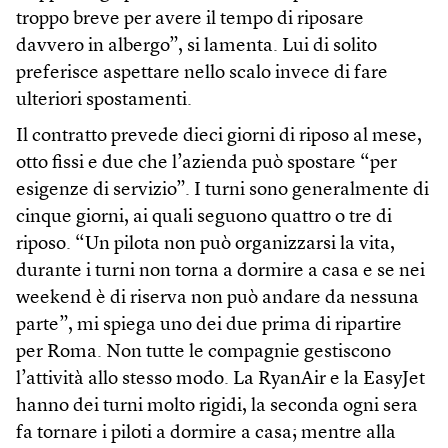
troppo breve per avere il tempo di riposare
davvero in albergo”, si lamenta. Lui di solito
preferisce aspettare nello scalo invece di fare
ulteriori spostamenti.
Il contratto prevede dieci giorni di riposo al mese,
otto fissi e due che l’azienda può spostare “per
esigenze di servizio”. I turni sono generalmente di
cinque giorni, ai quali seguono quattro o tre di
riposo. “Un pilota non può organizzarsi la vita,
durante i turni non torna a dormire a casa e se nei
weekend è di riserva non può andare da nessuna
parte”, mi spiega uno dei due prima di ripartire
per Roma. Non tutte le compagnie gestiscono
l’attività allo stesso modo. La RyanAir e la EasyJet
hanno dei turni molto rigidi, la seconda ogni sera
fa tornare i piloti a dormire a casa; mentre alla