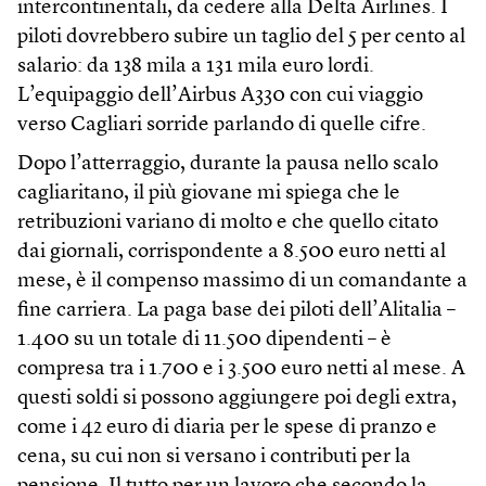
intercontinentali, da cedere alla Delta Airlines. I
piloti dovrebbero subire un taglio del 5 per cento al
salario: da 138 mila a 131 mila euro lordi.
L’equipaggio dell’Airbus A330 con cui viaggio
verso Cagliari sorride parlando di quelle cifre.
Dopo l’atterraggio, durante la pausa nello scalo
cagliaritano, il più giovane mi spiega che le
retribuzioni variano di molto e che quello citato
dai giornali, corrispondente a 8.500 euro netti al
mese, è il compenso massimo di un comandante a
fine carriera. La paga base dei piloti dell’Alitalia –
1.400 su un totale di 11.500 dipendenti – è
compresa tra i 1.700 e i 3.500 euro netti al mese. A
questi soldi si possono aggiungere poi degli extra,
come i 42 euro di diaria per le spese di pranzo e
cena, su cui non si versano i contributi per la