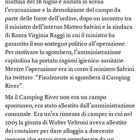
mattina del 26 luglio è andata in scena
l’evacuazione e la demolizione del campo da
parte delle forze dell’ordine, dopo un incontro tra
il ministro dell’interno Matteo Salvini e la sindaca
di Roma Virginia Raggi in cui il ministro ha
garantito il suo sostegno politico all’operazione.
Per motivare lo sgombero, l’amministrazione
capitolina ha portato ragioni igienico-sanitarie.
Mentre l’operazione era in corso il ministro Salvini
ha twittato: “Finalmente si sgombera il Camping
River”.
Ma il Camping River non era un campo
spontaneo, era stato allestito dall’amministrazione
comunale. Era un’ex rimessa di camper in cui nel
2005 la giunta di Walter Veltroni aveva allestito
dei container per dare alloggio a duecento
persone che erano state sgomberate da un