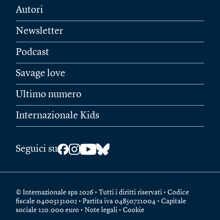
Autori
Newsletter
Podcast
Savage love
Ultimo numero
Internazionale Kids
Seguici su
© Internazionale spa 2026 • Tutti i diritti riservati • Codice
fiscale 04003131002 • Partita iva 04850721004 • Capitale
sociale 120.000 euro •
Note legali
•
Cookie