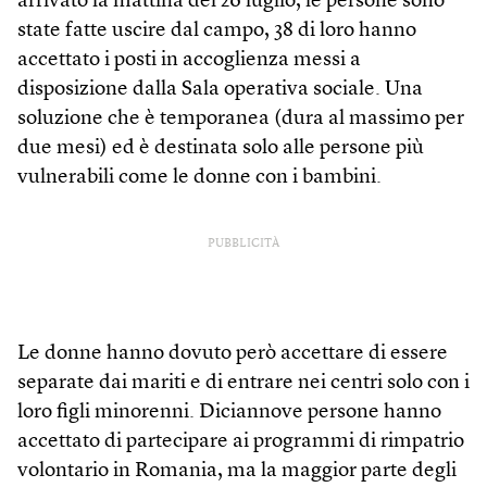
arrivato la mattina del 26 luglio, le persone sono
state fatte uscire dal campo, 38 di loro hanno
accettato i posti in accoglienza messi a
disposizione dalla Sala operativa sociale. Una
soluzione che è temporanea (dura al massimo per
due mesi) ed è destinata solo alle persone più
vulnerabili come le donne con i bambini.
PUBBLICITÀ
Le donne hanno dovuto però accettare di essere
separate dai mariti e di entrare nei centri solo con i
loro figli minorenni. Diciannove persone hanno
accettato di partecipare ai programmi di rimpatrio
volontario in Romania, ma la maggior parte degli