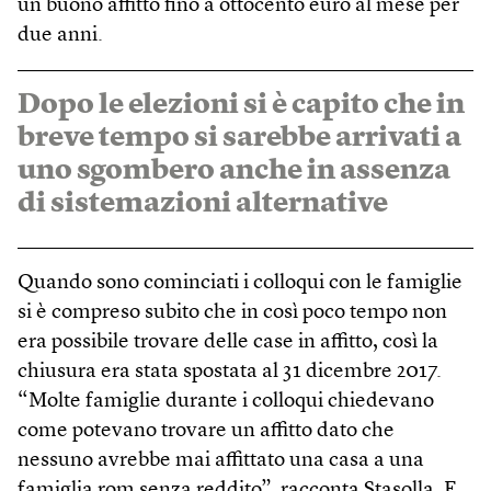
un buono affitto fino a ottocento euro al mese per
due anni.
Dopo le elezioni si è capito che in
breve tempo si sarebbe arrivati a
uno sgombero anche in assenza
di sistemazioni alternative
Quando sono cominciati i colloqui con le famiglie
si è compreso subito che in così poco tempo non
era possibile trovare delle case in affitto, così la
chiusura era stata spostata al 31 dicembre 2017.
“Molte famiglie durante i colloqui chiedevano
come potevano trovare un affitto dato che
nessuno avrebbe mai affittato una casa a una
famiglia rom senza reddito”, racconta Stasolla. E