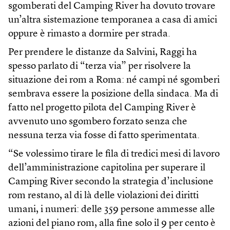
sgomberati del Camping River ha dovuto trovare
un’altra sistemazione temporanea a casa di amici
oppure è rimasto a dormire per strada.
Per prendere le distanze da Salvini, Raggi ha
spesso parlato di “terza via” per risolvere la
situazione dei rom a Roma: né campi né sgomberi
sembrava essere la posizione della sindaca. Ma di
fatto nel progetto pilota del Camping River è
avvenuto uno sgombero forzato senza che
nessuna terza via fosse di fatto sperimentata.
“Se volessimo tirare le fila di tredici mesi di lavoro
dell’amministrazione capitolina per superare il
Camping River secondo la strategia d’inclusione
rom restano, al di là delle violazioni dei diritti
umani, i numeri: delle 359 persone ammesse alle
azioni del piano rom, alla fine solo il 9 per cento è