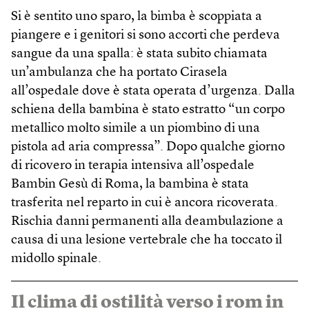
Si è sentito uno sparo, la bimba è scoppiata a
piangere e i genitori si sono accorti che perdeva
sangue da una spalla: è stata subito chiamata
un’ambulanza che ha portato Cirasela
all’ospedale dove è stata operata d’urgenza. Dalla
schiena della bambina è stato estratto “un corpo
metallico molto simile a un piombino di una
pistola ad aria compressa”. Dopo qualche giorno
di ricovero in terapia intensiva all’ospedale
Bambin Gesù di Roma, la bambina è stata
trasferita nel reparto in cui è ancora ricoverata.
Rischia danni permanenti alla deambulazione a
causa di una lesione vertebrale che ha toccato il
midollo spinale.
Il clima di ostilità verso i rom in