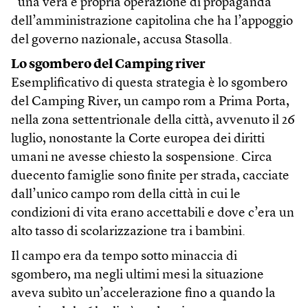
“una vera e propria operazione di propaganda”
dell’amministrazione capitolina che ha l’appoggio
del governo nazionale, accusa Stasolla.
Lo sgombero del Camping river
Esemplificativo di questa strategia è lo sgombero
del Camping River, un campo rom a Prima Porta,
nella zona settentrionale della città, avvenuto il 26
luglio, nonostante la Corte europea dei diritti
umani ne avesse chiesto la sospensione. Circa
duecento famiglie sono finite per strada, cacciate
dall’unico campo rom della città in cui le
condizioni di vita erano accettabili e dove c’era un
alto tasso di scolarizzazione tra i bambini.
Il campo era da tempo sotto minaccia di
sgombero, ma negli ultimi mesi la situazione
aveva subìto un’accelerazione fino a quando la