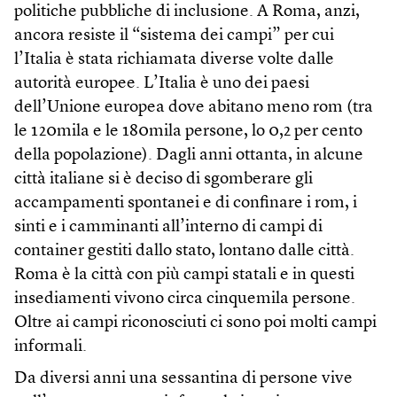
politiche pubbliche di inclusione. A Roma, anzi,
ancora resiste il “sistema dei campi” per cui
l’Italia è stata richiamata diverse volte dalle
autorità europee. L’Italia è uno dei paesi
dell’Unione europea dove abitano meno rom (tra
le 120mila e le 180mila persone, lo 0,2 per cento
della popolazione). Dagli anni ottanta, in alcune
città italiane si è deciso di sgomberare gli
accampamenti spontanei e di confinare i rom, i
sinti e i camminanti all’interno di campi di
container gestiti dallo stato, lontano dalle città.
Roma è la città con più campi statali e in questi
insediamenti vivono circa cinquemila persone.
Oltre ai campi riconosciuti ci sono poi molti campi
informali.
Da diversi anni una sessantina di persone vive