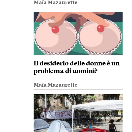
Maïa Mazaurette
Il desiderio delle donne è un
problema di uomini?
Maïa Mazaurette