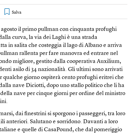
28 agosto il primo pullman con cinquanta profughi
dalla curva, la via dei Laghi è una strada
ta in salita che costeggia il lago di Albano e arriva
 pullman rallenta per fare manovra ed entrare nel
ondo migliore, gestito dalla cooperativa Auxilium,
denti asilo di 34 nazionalità. Gli ultimi sono arrivati
er qualche giorno ospiterà cento profughi eritrei che
alla nave Diciotti, dopo uno stallo politico che li ha
e della nave per cinque giorni per ordine del ministro
ini.
marsi, dai finestrini si sporgono i passeggeri, tra loro
li anteriori. Salutano e sorridono. Davanti a loro
italiane e quelle di CasaPound, che dal pomeriggio