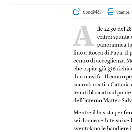
Condividi
Stampa
A
lle 22.30 del 
eritrei spunta 
panoramica tut
fino a Rocca di Papa. Il
centro di accoglienza M
che ospita già 356 richie
due mesi fa. Il centro p
sono sbarcati a Catania d
tenuti bloccati sul pont
dell’interno Matteo Salv
Mentre il bus sta per fer
sei donne sedute sui sedi
sventolano le bandiere 