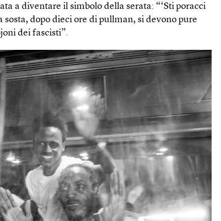
nata a diventare il simbolo della serata: “‘Sti poracci
a sosta, dopo dieci ore di pullman, si devono pure
joni dei fascisti”.