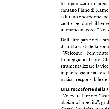
ha organizzato un presid
cantano l’inno di Mameli 
salutano e sorridono, pe
centro per dargli il benv
intonano un coro: “Noi 
Dall’altra parte della s
di antifascisti della zon
“Welcome”, benvenuto. Vo
fronteggiano da ore. Gli
strumentalizzare la vice
impedito già in passato l
nazista responsabile del
Una roccaforte della s
“Volevate fare dei Cast
abbiamo impedito”, grid