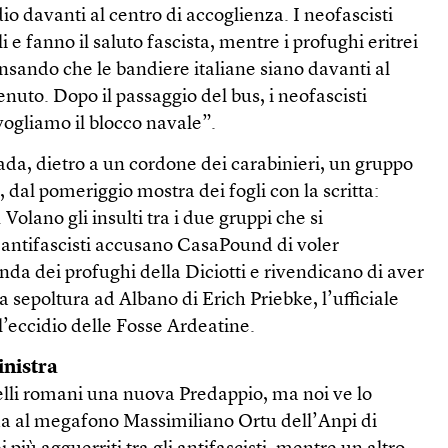
io davanti al centro di accoglienza. I neofascisti
e fanno il saluto fascista, mentre i profughi eritrei
nsando che le bandiere italiane siano davanti al
enuto. Dopo il passaggio del bus, i neofascisti
vogliamo il blocco navale”.
trada, dietro a un cordone dei carabinieri, un gruppo
a, dal pomeriggio mostra dei fogli con la scritta:
lano gli insulti tra i due gruppi che si
 antifascisti accusano CasaPound di voler
nda dei profughi della Diciotti e rivendicano di aver
a sepoltura ad Albano di Erich Priebke, l’ufficiale
l’eccidio delle Fosse Ardeatine.
inistra
elli romani una nuova Predappio, ma noi ve lo
a al megafono Massimiliano Ortu dell’Anpi di