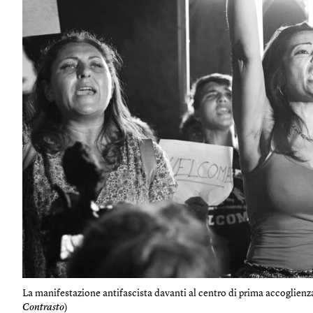
La manifestazione antifascista davanti al centro di prima accoglienz
Contrasto
)