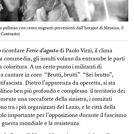
mo pullman con cento migranti provenienti dall’hotspot di Messina, il
, Contrasto
)
ò ricordare
Ferie d’agosto
di Paolo Virzì, il clima
a commedia, gli insulti volano da entrambe le parti
a coloritura. A un certo punto i militanti di
antare in coro: “Brutti, brutti”. “Sei brutto”,
ifascista. Dietro l’apparenza da operetta, si sta
itico ben più profondo e complesso: il territorio dei
amente una roccaforte della sinistra, i comitati
no tra i più organizzati del Lazio, e le città della
lo importante per l’opposizione durante il fascismo
 guerra mondiale e la resistenza.