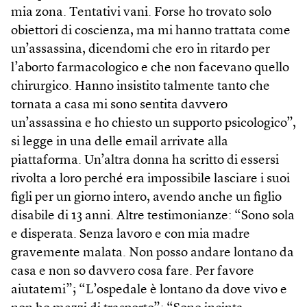
mia zona. Tentativi vani. Forse ho trovato solo
obiettori di coscienza, ma mi hanno trattata come
un’assassina, dicendomi che ero in ritardo per
l’aborto farmacologico e che non facevano quello
chirurgico. Hanno insistito talmente tanto che
tornata a casa mi sono sentita davvero
un’assassina e ho chiesto un supporto psicologico”,
si legge in una delle email arrivate alla
piattaforma. Un’altra donna ha scritto di essersi
rivolta a loro perché era impossibile lasciare i suoi
figli per un giorno intero, avendo anche un figlio
disabile di 13 anni. Altre testimonianze: “Sono sola
e disperata. Senza lavoro e con mia madre
gravemente malata. Non posso andare lontano da
casa e non so davvero cosa fare. Per favore
aiutatemi”; “L’ospedale è lontano da dove vivo e