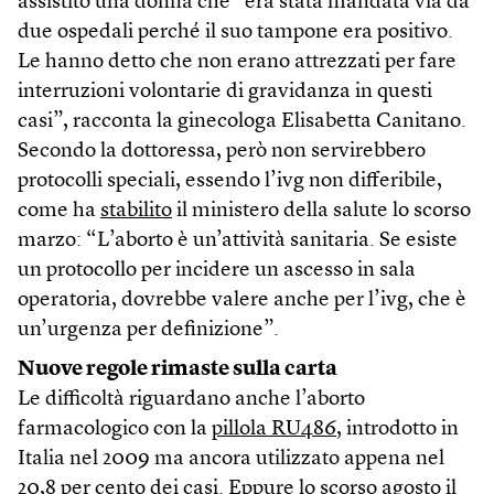
assistito una donna che “era stata mandata via da
due ospedali perché il suo tampone era positivo.
Le hanno detto che non erano attrezzati per fare
interruzioni volontarie di gravidanza in questi
casi”, racconta la ginecologa Elisabetta Canitano.
Secondo la dottoressa, però non servirebbero
protocolli speciali, essendo l’ivg non differibile,
come ha
stabilito
il ministero della salute lo scorso
marzo: “L’aborto è un’attività sanitaria. Se esiste
un protocollo per incidere un ascesso in sala
operatoria, dovrebbe valere anche per l’ivg, che è
un’urgenza per definizione”.
Nuove regole rimaste sulla carta
Le difficoltà riguardano anche l’aborto
farmacologico con la
pillola RU486
, introdotto in
Italia nel 2009 ma ancora utilizzato appena nel
20,8 per cento dei casi
. Eppure lo scorso agosto il