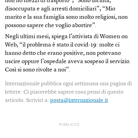
non ho mezzi di trasporto”; “Sono incinta,
disoccupata e agli arresti domiciliari”; “Mio
marito e la sua famiglia sono molto religiosi, non
possono sapere che voglio abortire”.
Negli ultimi mesi, spiega l’attivista di Women on
Web, “il problema è stato il covid-19: molte ci
hanno detto che erano positive, non potevano
uscire oppure l’ospedale aveva sospeso il servizio.
Così si sono rivolte a noi”.
Internazionale pubblica ogni settimana una pagina di
lettere. Ci piacerebbe sapere cosa pensi di questo
articolo. Scrivici a:
posta@internazionale.it
PUBBLICITÀ