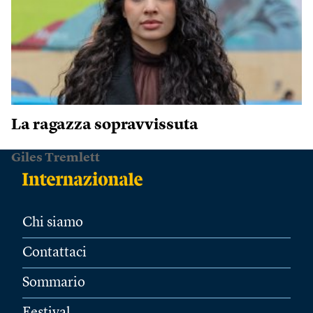
La ragazza sopravvissuta
Giles Tremlett
Chi siamo
Contattaci
Sommario