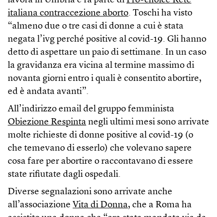
lavora in Umbria e fa parte di
Pro-choice Rete
italiana contraccezione aborto
. Toschi ha visto
“almeno due o tre casi di donne a cui è stata
negata l’ivg perché positive al covid-19. Gli hanno
detto di aspettare un paio di settimane. In un caso
la gravidanza era vicina al termine massimo di
novanta giorni entro i quali è consentito abortire,
ed è andata avanti”.
All’indirizzo email del gruppo femminista
Obiezione Respinta
negli ultimi mesi sono arrivate
molte richieste di donne positive al covid-19 (o
che temevano di esserlo) che volevano sapere
cosa fare per abortire o raccontavano di essere
state rifiutate dagli ospedali.
Diverse segnalazioni sono arrivate anche
all’associazione
Vita di Donna
, che a Roma ha