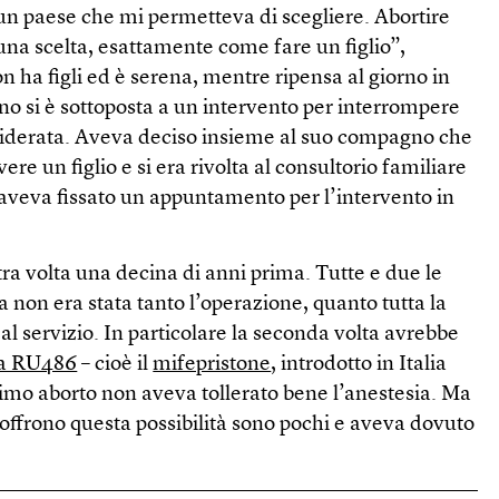
 un paese che mi permetteva di scegliere. Abortire
una scelta, esattamente come fare un figlio”,
n ha figli ed è serena, mentre ripensa al giorno in
o si è sottoposta a un intervento per interrompere
iderata. Aveva deciso insieme al suo compagno che
re un figlio e si era rivolta al consultorio familiare
e aveva fissato un appuntamento per l’intervento in
tra volta una decina di anni prima. Tutte e due le
a non era stata tanto l’operazione, quanto tutta la
l servizio. In particolare la seconda volta avrebbe
ola RU486
– cioè il
mifepristone
, introdotto in Italia
rimo aborto non aveva tollerato bene l’anestesia. Ma
a offrono questa possibilità sono pochi e aveva dovuto