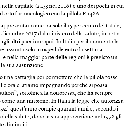
nella capitale (2.133 nel 2016) e uno dei pochi in cui
’aborto farmacologico con la pillola Ru486.
 rappresentano ancora solo il 15 per cento del totale,
l dicembre 2017 dal ministero della salute, in netta
gli altri paesi europei. In Italia per il momento la
ere assunta solo in ospedale entro la settima
 e nella maggior parte delle regioni è previsto un
r la sua assunzione.
 una battaglia per permettere che la pillola fosse
tal e ora ci stiamo impegnando perché si possa
ltori”, sottolinea la dottoressa, che ha sempre
ro come una missione. In Italia la legge che autorizza
 194)
quest’anno compie quarant’anni
e, secondo i
o della salute, dopo la sua approvazione nel 1978 gli
e diminuiti.