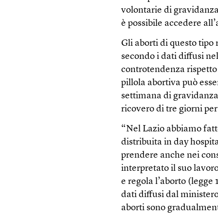
volontarie di gravidanza 
è possibile accedere all
Gli aborti di questo tipo
secondo i dati diffusi ne
controtendenza rispetto a
pillola abortiva può ess
settimana di gravidanza,
ricovero di tre giorni pe
“Nel Lazio abbiamo fatto
distribuita in day hospi
prendere anche nei consu
interpretato il suo lavo
e regola l’aborto (legge
dati diffusi dal minister
aborti sono gradualment