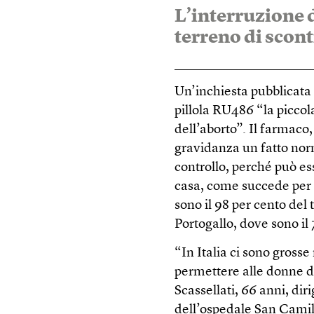
L’interruzione 
terreno di scont
Un’inchiesta pubblicata
pillola RU486 “la piccol
dell’aborto”. Il farmaco,
gravidanza un fatto norm
controllo, perché può es
casa, come succede per 
sono il 98 per cento del 
Portogallo, dove sono il 
“In Italia ci sono grosse
permettere alle donne d
Scassellati, 66 anni, di
dell’ospedale San Camill