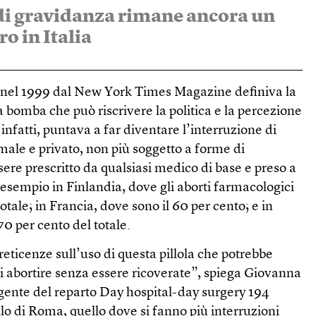
di gravidanza rimane ancora un
ro in Italia
 nel 1999 dal New York Times Magazine definiva la
a bomba che può riscrivere la politica e la percezione
 infatti, puntava a far diventare l’interruzione di
ale e privato, non più soggetto a forme di
sere prescritto da qualsiasi medico di base e preso a
esempio in Finlandia, dove gli aborti farmacologici
totale; in Francia, dove sono il 60 per cento; e in
70 per cento del totale.
 reticenze sull’uso di questa pillola che potrebbe
i abortire senza essere ricoverate”, spiega Giovanna
rigente del reparto Day hospital-day surgery 194
o di Roma, quello dove si fanno più interruzioni