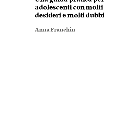
adolescenti con molti
desideri e molti dubbi
Anna Franchin