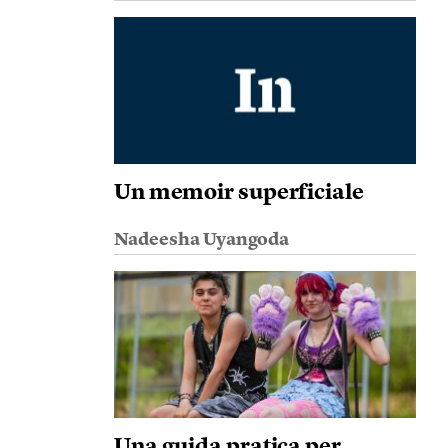
Un memoir superficiale
Nadeesha Uyangoda
Una guida pratica per