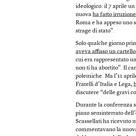
ideologico: il 7 aprile u
nuova
ha fatto irruzion
Roma e ha appeso uno stri
strage di stato”.
Solo qualche giorno pri
aveva affisso un cartell
cui era rappresentato un
non ti ha abortito”. Il c
polemiche. Ma l’11 april
Fratelli d’Italia e Lega,
discutere “delle gravi c
Durante la conferenza s
piano seminterrato dell
Scassellati ha ricevuto 
commentavano la nuova o