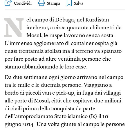
Condividi
Stampa
N
el campo di Debaga, nel Kurdistan
iracheno, a circa quaranta chilometri da
Mosul, le ruspe lavorano senza sosta.
L’immenso agglomerato di container ospita già
quasi trentamila sfollati ma il terreno va spianato
per fare posto ad altre ventimila persone che
stanno abbandonando le loro case.
Da due settimane ogni giorno arrivano nel campo
tra le mille e le duemila persone. Viaggiano a
bordo di piccoli van e pick-up, in fuga dai villaggi
alle porte di Mosul, città che ospitava due milioni
di civili prima della conquista da parte
dell’autoproclamato Stato islamico (Is) il 10
giugno 2014. Una volta giunte al campo le persone