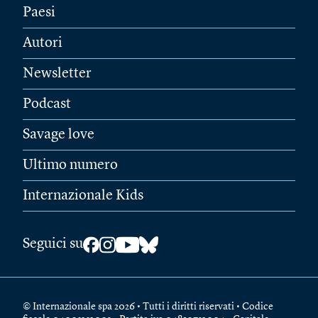
Paesi
Autori
Newsletter
Podcast
Savage love
Ultimo numero
Internazionale Kids
Seguici su
© Internazionale spa 2026 • Tutti i diritti riservati • Codice