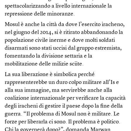
spettacolarizzando a livello internazionale la
repressione delle minoranze.
Mosul è anche la città da dove l’esercito iracheno,
nel giugno del 2014, si è ritirato abbandonando la
popolazione civile inerme e dove molti soldati
disarmati sono stati uccisi dal gruppo estremista,
fomentando la divisione settaria e la
mobilitazione delle milizie sciite.
La sua liberazione è simbolica perché
rappresenterebbe un duro colpo militare all’Is e
alla sua immagine, ma servirebbe anche alla
coalizione internazionale per verificare la capacità
degli iracheni di gestire il paese dopo la fine della
guerra. “Il problema di Mosul non è militare. Le
forze per liberarla ci sono. Il problema è politico.
Chi la governerà dopo?”, domanda Marwan