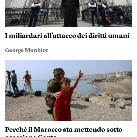
I miliardari all’attacco dei diritti umani
George Monbiot
Perché il Marocco sta mettendo sotto