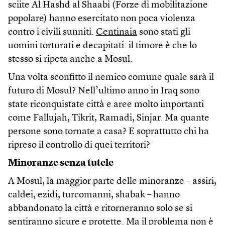
sciite Al Hashd al Shaabi (Forze di mobilitazione
popolare) hanno esercitato non poca violenza
contro i civili sunniti.
Centinaia
sono stati gli
uomini torturati e decapitati: il timore è che lo
stesso si ripeta anche a Mosul.
Una volta sconfitto il nemico comune quale sarà il
futuro di Mosul? Nell’ultimo anno in Iraq sono
state riconquistate città e aree molto importanti
come Fallujah, Tikrit, Ramadi, Sinjar. Ma quante
persone sono tornate a casa? E soprattutto chi ha
ripreso il controllo di quei territori?
Minoranze senza tutele
A Mosul, la maggior parte delle minoranze – assiri,
caldei, ezidi, turcomanni, shabak – hanno
abbandonato la città e ritorneranno solo se si
sentiranno sicure e protette. Ma il problema non è