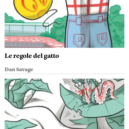
Le regole del gatto
Dan Savage