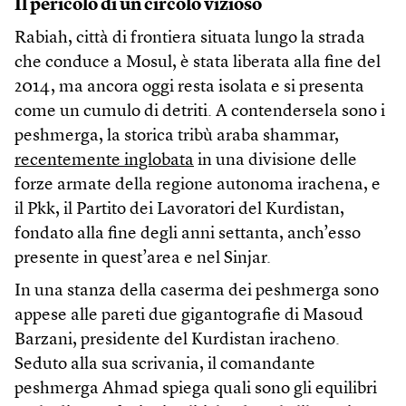
Il pericolo di un circolo vizioso
Rabiah, città di frontiera situata lungo la strada
che conduce a Mosul, è stata liberata alla fine del
2014, ma ancora oggi resta isolata e si presenta
come un cumulo di detriti. A contendersela sono i
peshmerga, la storica tribù araba shammar,
recentemente inglobata
in una divisione delle
forze armate della regione autonoma irachena, e
il Pkk, il Partito dei Lavoratori del Kurdistan,
fondato alla fine degli anni settanta, anch’esso
presente in quest’area e nel Sinjar.
In una stanza della caserma dei peshmerga sono
appese alle pareti due gigantografie di Masoud
Barzani, presidente del Kurdistan iracheno.
Seduto alla sua scrivania, il comandante
peshmerga Ahmad spiega quali sono gli equilibri