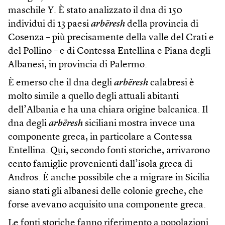
maschile Y. È stato analizzato il dna di 150
individui di 13 paesi
arbëresh
della provincia di
Cosenza – più precisamente della valle del Crati e
del Pollino – e di Contessa Entellina e Piana degli
Albanesi, in provincia di Palermo.
È emerso che il dna degli
arbëresh
calabresi è
molto simile a quello degli attuali abitanti
dell’Albania e ha una chiara origine balcanica. Il
dna degli
arbëresh
siciliani mostra invece una
componente greca, in particolare a Contessa
Entellina. Qui, secondo fonti storiche, arrivarono
cento famiglie provenienti dall’isola greca di
Andros. È anche possibile che a migrare in Sicilia
siano stati gli albanesi delle colonie greche, che
forse avevano acquisito una componente greca.
Le fonti storiche fanno riferimento a popolazioni