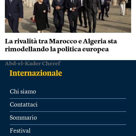
La rivalità tra Marocco e Algeria sta
rimodellando la politica europea
Abd-el-Kader Cheref
Chi siamo
Contattaci
Sommario
Festival