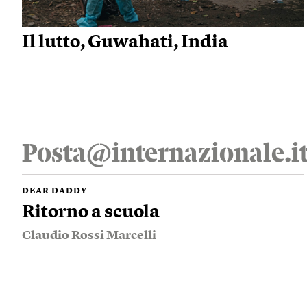
Il lutto, Guwahati, India
Posta@internazionale.i
DEAR DADDY
Ritorno a scuola
Claudio Rossi Marcelli