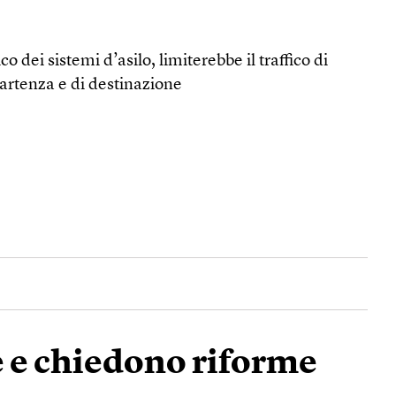
o dei sistemi d’asilo, limiterebbe il traffico di
artenza e di destinazione
re e chiedono riforme