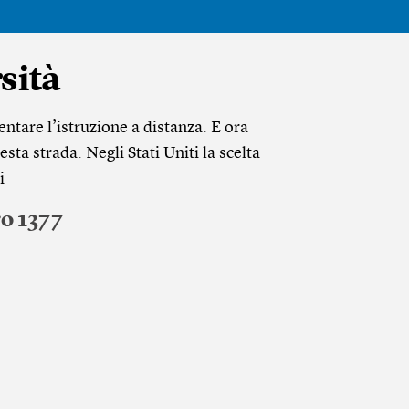
sità
ntare l’istruzione a distanza. E ora
ta strada. Negli Stati Uniti la scelta
i
o 1377