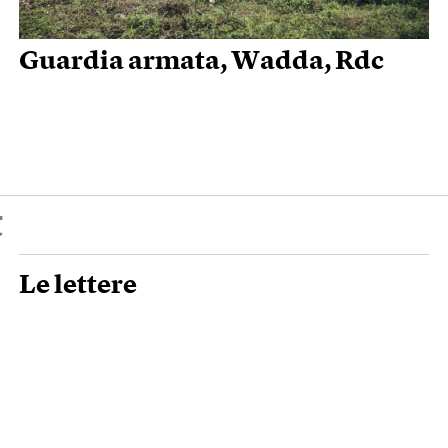
Guardia armata, Wadda, Rdc
t
Le lettere