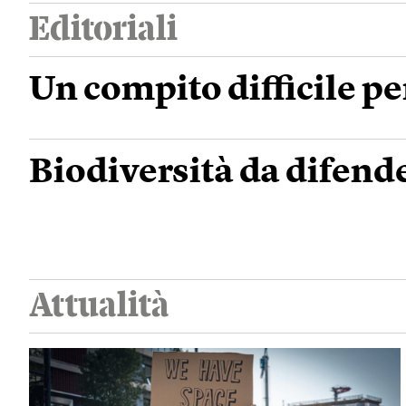
Editoriali
Un compito difficile p
Biodiversità da difend
Attualità