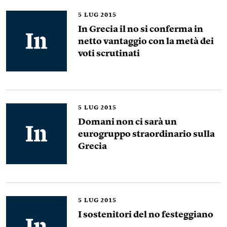
5
LUG 2015
In Grecia il no si conferma in
netto vantaggio con la metà dei
voti scrutinati
5
LUG 2015
Domani non ci sarà un
eurogruppo straordinario sulla
Grecia
5
LUG 2015
I sostenitori del no festeggiano