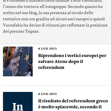
si è dimesso il ministro delle finanze Yanis Varoufakis,
l’uomo che trattava all’eurogruppo. Secondo quanto ha
scritto nel suo blog, la sua presenza al tavolo delle
trattative non era gradita ad alcuni soci europei e quindi
Varoufakis ha deciso di ritirarsi per rafforzare la posizione
del premier Tsipras.
6
LUG 2015
Riprendono i vertici europei per
salvare Atene dopo il
referendum
6
LUG 2015
Il risultato del referendum greco
è molto spiacevole, secondo il