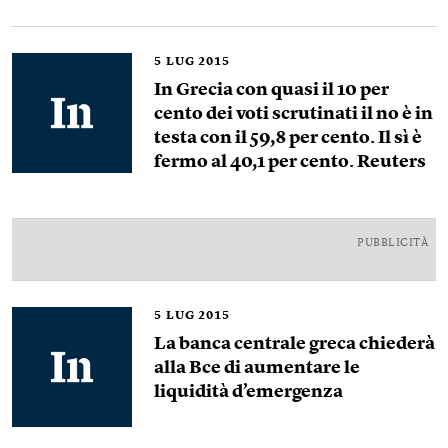
5
LUG 2015
In Grecia con quasi il 10 per
cento dei voti scrutinati il no è in
testa con il 59,8 per cento. Il sì è
fermo al 40,1 per cento. Reuters
PUBBLICITÀ
5
LUG 2015
La banca centrale greca chiederà
alla Bce di aumentare le
liquidità d’emergenza