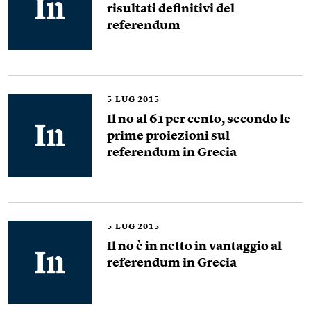
risultati definitivi del
referendum
5
LUG 2015
Il no al 61 per cento, secondo le
prime proiezioni sul
referendum in Grecia
5
LUG 2015
Il no è in netto in vantaggio al
referendum in Grecia