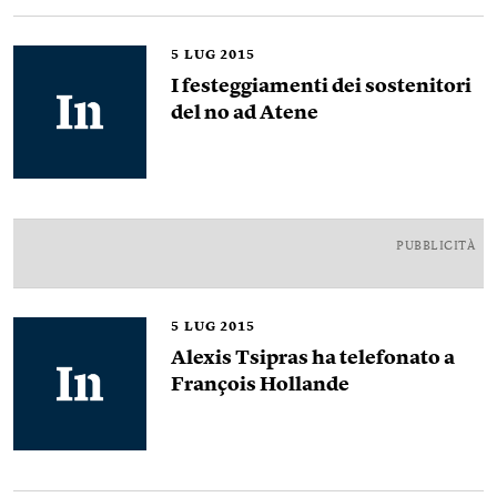
5
LUG 2015
I festeggiamenti dei sostenitori
del no ad Atene
PUBBLICITÀ
5
LUG 2015
Alexis Tsipras ha telefonato a
François Hollande