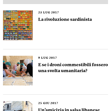
23
LUG 2017
La rivoluzione sardinista
9
LUG 2017
E se i droni commestibili fossero
una svolta umanitaria?
25
GIU 2017
Un’amicizia in salsa libanese