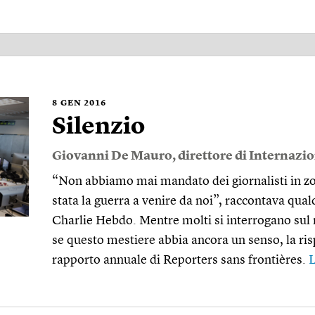
8
GEN 2016
Silenzio
Giovanni De Mauro
, direttore di Internazi
“Non abbiamo mai mandato dei giornalisti in zon
stata la guerra a venire da noi”, raccontava qual
Charlie Hebdo. Mentre molti si interrogano sul r
se questo mestiere abbia ancora un senso, la ris
rapporto annuale di Reporters sans frontières.
L