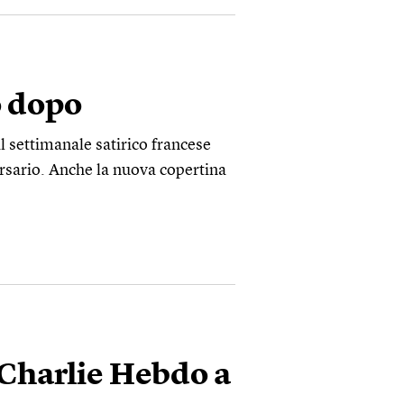
o dopo
l settimanale satirico francese
rsario. Anche la nuova copertina
 Charlie Hebdo a