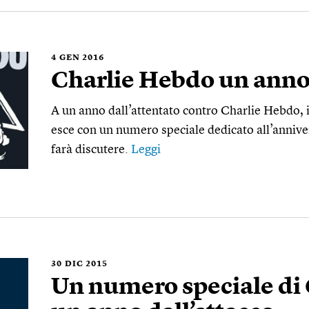
4
GEN 2016
Charlie Hebdo un ann
A un anno dall’attentato contro Charlie Hebdo, i
esce con un numero speciale dedicato all’annive
farà discutere.
Leggi
30
DIC 2015
Un numero speciale di