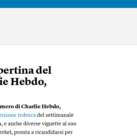
pertina del
ie Hebdo,
umero di Charlie Hebdo,
versione tedesca
del settimanale
a, e anche diverse vignette al suo
erkel, pronta a ricandidarsi per