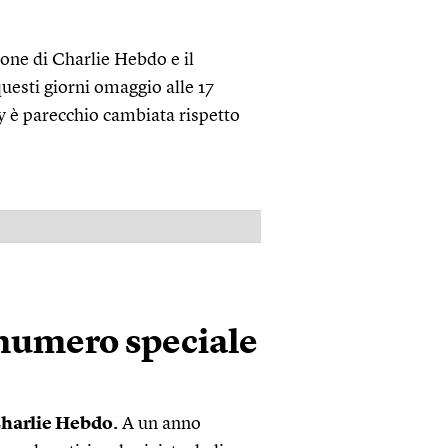
ione di Charlie Hebdo e il
uesti giorni omaggio alle 17
y è parecchio cambiata rispetto
PUBBLICITÀ
l numero speciale
Charlie Hebdo.
A un anno