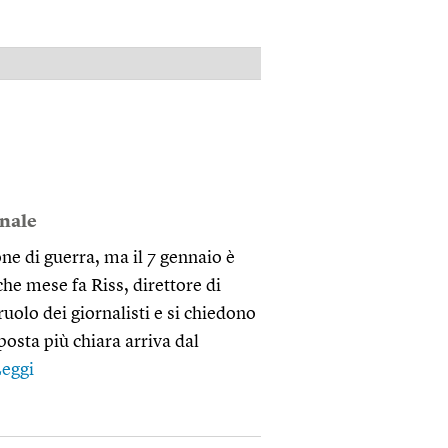
PUBBLICITÀ
onale
e di guerra, ma il 7 gennaio è
che mese fa Riss, direttore di
uolo dei giornalisti e si chiedono
posta più chiara arriva dal
eggi