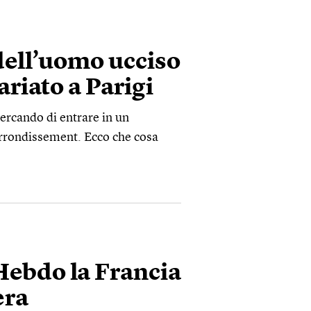
dell’uomo ucciso
riato a Parigi
cercando di entrare in un
 arrondissement. Ecco che cosa
Hebdo la Francia
era