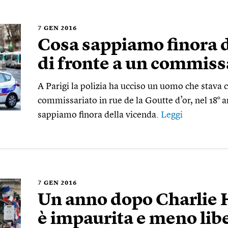
7
GEN 2016
Cosa sappiamo finora 
di fronte a un commissa
A Parigi la polizia ha ucciso un uomo che stava 
commissariato in rue de la Goutte d’or, nel 18°
sappiamo finora della vicenda.
Leggi
7
GEN 2016
Un anno dopo Charlie 
è impaurita e meno lib