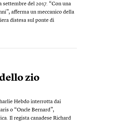
 a settembre del 2017. “Con una
anni”, afferma un meccanico della
era distesa sul ponte di
dello zio
Charlie Hebdo interrotta dai
Maris o “Oncle Bernard”,
ca. Il regista canadese Richard