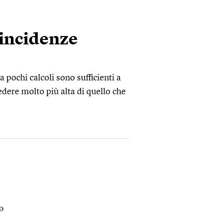
oincidenze
 pochi calcoli sono sufficienti a
dere molto più alta di quello che
o