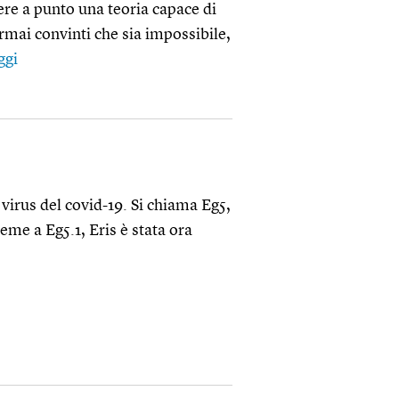
ere a punto una teoria capace di
rmai convinti che sia impossibile,
ggi
virus del covid-19. Si chiama Eg5,
eme a Eg5.1, Eris è stata ora