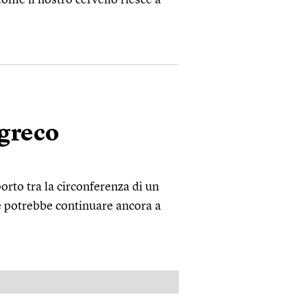
 greco
orto tra la circonferenza di un
 e potrebbe continuare ancora a
PUBBLICITÀ