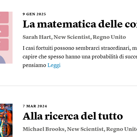
9
GEN 2025
La matematica delle c
Sarah Hart
,
New Scientist
,
Regno Unito
I casi fortuiti possono sembrarci straordinari, ma
capire che spesso hanno una probabilità di succe
pensiamo
Leggi
7
MAR 2024
Alla ricerca del tutto
Michael Brooks
,
New Scientist
,
Regno Unit