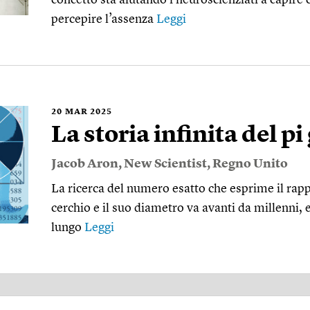
percepire l’assenza
Leggi
20
MAR 2025
La storia infinita del pi
Jacob Aron
,
New Scientist
,
Regno Unito
La ricerca del numero esatto che esprime il rapp
cerchio e il suo diametro va avanti da millenni,
lungo
Leggi