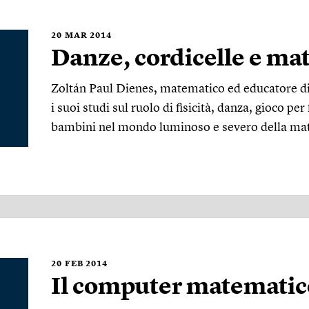
20
MAR 2014
Danze, cordicelle e ma
Zoltán Paul Dienes, matematico ed educatore di
i suoi studi sul ruolo di fisicità, danza, gioco pe
bambini nel mondo luminoso e severo della ma
20
FEB 2014
Il computer matematic