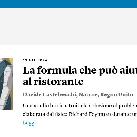
11
GIU 2026
La formula che può aiut
al ristorante
Davide Castelvecchi
,
Nature
,
Regno Unito
Uno studio ha ricostruito la soluzione al problem
elaborata dal fisico Richard Feynman durante un
Leggi