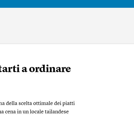
arti a ordinare
a della scelta ottimale dei piatti
a cena in un locale tailandese