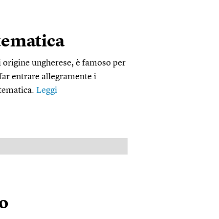
tematica
 origine ungherese, è famoso per
r far entrare allegramente i
tematica.
Leggi
PUBBLICITÀ
o