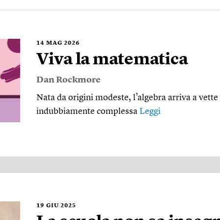
14
MAG 2026
Viva la matematica
Dan Rockmore
Nata da origini modeste, l’algebra arriva a vette
indubbiamente complessa
Leggi
19
GIU 2025