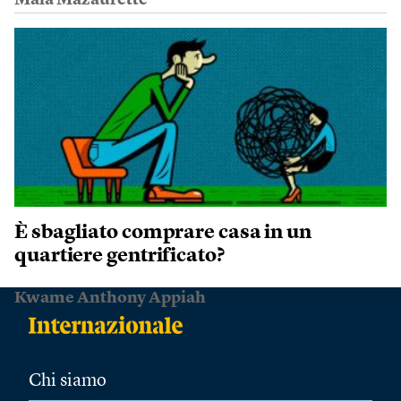
Maïa Mazaurette
È sbagliato comprare casa in un
quartiere gentrificato?
Kwame Anthony Appiah
Chi siamo