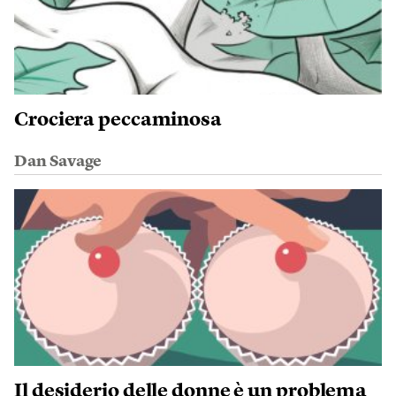
Crociera peccaminosa
Dan Savage
Il desiderio delle donne è un problema