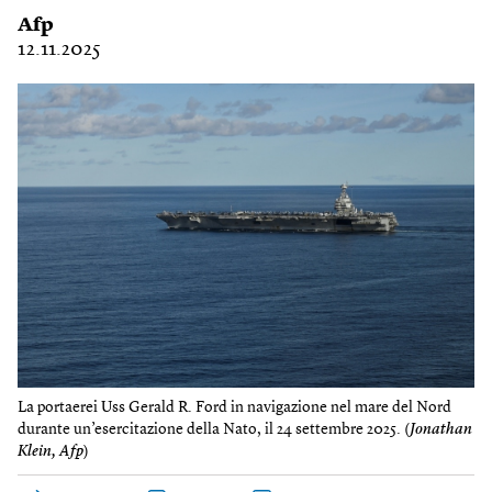
Afp
12.11.2025
La portaerei Uss Gerald R. Ford in navigazione nel mare del Nord
durante un’esercitazione della Nato, il 24 settembre 2025. (
Jonathan
Klein, Afp
)