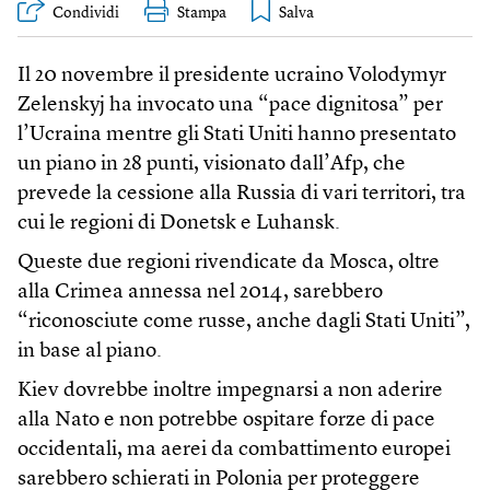
Condividi
Stampa
Il 20 novembre il presidente ucraino Volodymyr
Zelenskyj ha invocato una “pace dignitosa” per
l’Ucraina mentre gli Stati Uniti hanno presentato
un piano in 28 punti, visionato dall’Afp, che
prevede la cessione alla Russia di vari territori, tra
cui le regioni di Donetsk e Luhansk.
Queste due regioni rivendicate da Mosca, oltre
alla Crimea annessa nel 2014, sarebbero
“riconosciute come russe, anche dagli Stati Uniti”,
in base al piano.
Kiev dovrebbe inoltre impegnarsi a non aderire
alla Nato e non potrebbe ospitare forze di pace
occidentali, ma aerei da combattimento europei
sarebbero schierati in Polonia per proteggere