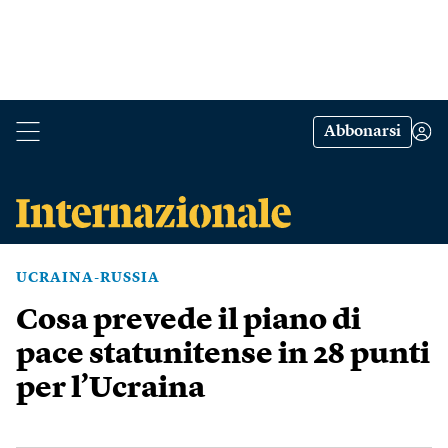
Abbonarsi
UCRAINA-RUSSIA
Cosa prevede il piano di
pace statunitense in 28 punti
per l’Ucraina