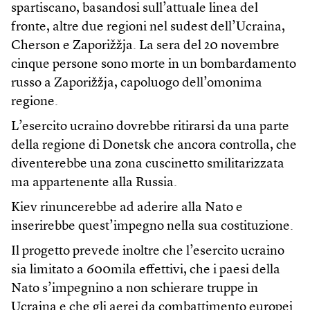
spartiscano, basandosi sull’attuale linea del
fronte, altre due regioni nel sudest dell’Ucraina,
Cherson e Zaporižžja. La sera del 20 novembre
cinque persone sono morte in un bombardamento
russo a Zaporižžja, capoluogo dell’omonima
regione.
L’esercito ucraino dovrebbe ritirarsi da una parte
della regione di Donetsk che ancora controlla, che
diventerebbe una zona cuscinetto smilitarizzata
ma appartenente alla Russia.
Kiev rinuncerebbe ad aderire alla Nato e
inserirebbe quest’impegno nella sua costituzione.
Il progetto prevede inoltre che l’esercito ucraino
sia limitato a 600mila effettivi, che i paesi della
Nato s’impegnino a non schierare truppe in
Ucraina e che gli aerei da combattimento europei