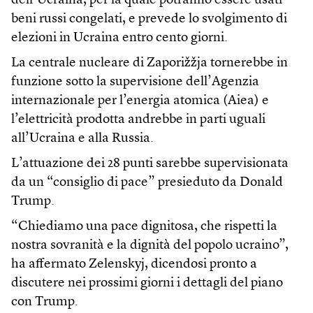
dell’Ucraina, per la quale potranno essere usati
beni russi congelati, e prevede lo svolgimento di
elezioni in Ucraina entro cento giorni.
La centrale nucleare di Zaporižžja tornerebbe in
funzione sotto la supervisione dell’Agenzia
internazionale per l’energia atomica (Aiea) e
l’elettricità prodotta andrebbe in parti uguali
all’Ucraina e alla Russia.
L’attuazione dei 28 punti sarebbe supervisionata
da un “consiglio di pace” presieduto da Donald
Trump.
“Chiediamo una pace dignitosa, che rispetti la
nostra sovranità e la dignità del popolo ucraino”,
ha affermato Zelenskyj, dicendosi pronto a
discutere nei prossimi giorni i dettagli del piano
con Trump.