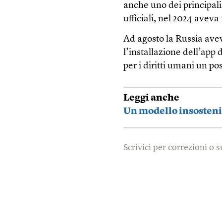
anche uno dei principali 
ufficiali, nel 2024 aveva 
Ad agosto la Russia ave
l’installazione dell’app
per i diritti umani un po
Leggi anche
Un modello insostenib
Scrivici per correzioni o