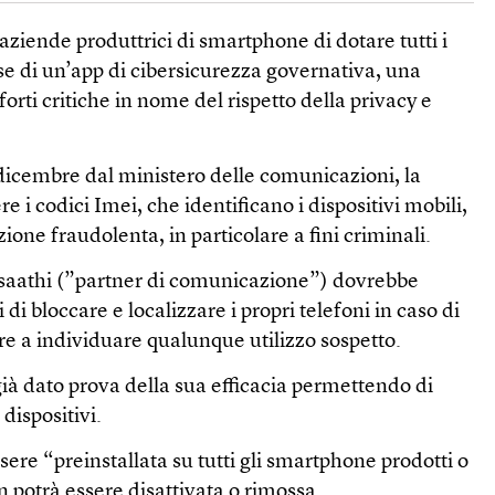
aziende produttrici di smartphone di dotare tutti i
se di un’app di cibersicurezza governativa, una
orti critiche in nome del rispetto della privacy e
 dicembre dal ministero delle comunicazioni, la
 i codici Imei, che identificano i dispositivi mobili,
ne fraudolenta, in particolare a fini criminali.
saathi (”partner di comunicazione”) dovrebbe
 di bloccare e localizzare i propri telefoni in caso di
re a individuare qualunque utilizzo sospetto.
ià dato prova della sua efficacia permettendo di
 dispositivi.
sere “preinstallata su tutti gli smartphone prodotti o
n potrà essere disattivata o rimossa.