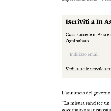
Iscriviti a
In A
Cosa succede in Asia e 
Ogni sabato.
Vedi tutte le newsletter
L’annuncio del governo h
“La misura sancisce un 
governativo su dispositiv