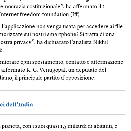
emocrazia costituzionale”, ha affermato il 2
Internet freedom foundation (Iff).
e l’applicazione non venga usata per accedere ai file
orizzate sui nostri smartphone? Si tratta di una
ostra privacy”, ha dichiarato l’analista Nikhil
k.
itorare ogni spostamento, contatto e affermazione
ha affermato K. C. Venugopal, un deputato del
ano, il principale partito d’opposizione.
ci dell’India
pianeta, con i suoi quasi 1,5 miliardi di abitanti, è