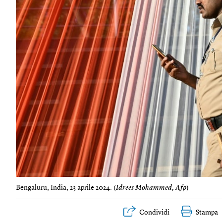
Bengaluru, India, 23 aprile 2024. (
Idrees Mohammed, Afp
)
Condividi
Stampa