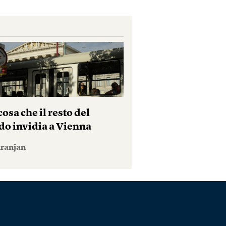
osa che il resto del
o invidia a Vienna
iranjan