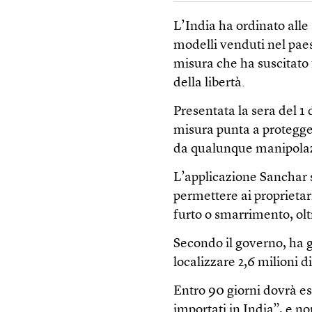
L’India ha ordinato alle 
modelli venduti nel pae
misura che ha suscitato f
della libertà.
Presentata la sera del 1
misura punta a proteggere
da qualunque manipolazio
L’applicazione Sanchar 
permettere ai proprietari
furto o smarrimento, olt
Secondo il governo, ha g
localizzare 2,6 milioni di
Entro 90 giorni dovrà es
importati in India”, e no