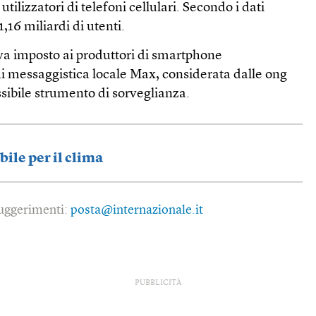
utilizzatori di telefoni cellulari. Secondo i dati
1,16 miliardi di utenti.
va imposto ai produttori di smartphone
 di messaggistica locale Max, considerata dalle ong
ssibile strumento di sorveglianza.
ile per il clima
 suggerimenti:
posta@internazionale.it
PUBBLICITÀ