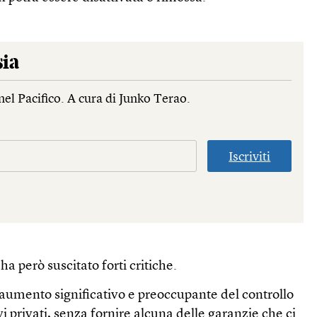
sia
nel Pacifico. A cura di Junko Terao.
Iscriviti
a però suscitato forti critiche.
aumento significativo e preoccupante del controllo
i privati, senza fornire alcuna delle garanzie che ci