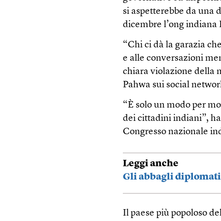
si aspetterebbe da una d
dicembre l’ong indiana 
“Chi ci dà la garazia ch
e alle conversazioni mem
chiara violazione della n
Pahwa sui social networ
“È solo un modo per mon
dei cittadini indiani”, 
Congresso nazionale indi
Leggi anche
Gli abbagli diplomati
Il paese più popoloso del 