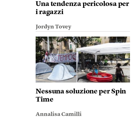
Una tendenza pericolosa per
i ragazzi
Jordyn Tovey
Nessuna soluzione per Spin
Time
Annalisa Camilli