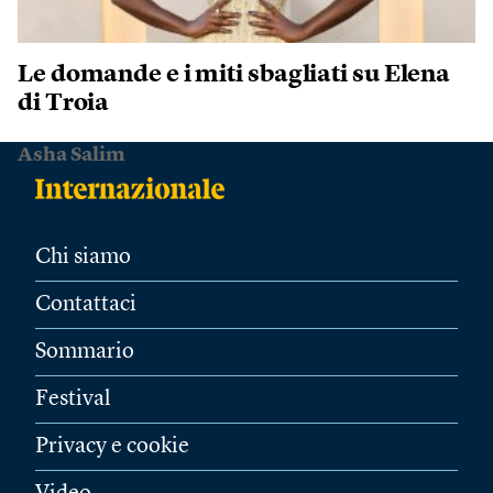
Le domande e i miti sbagliati su Elena
di Troia
Asha Salim
Chi siamo
Contattaci
Sommario
Festival
Privacy e cookie