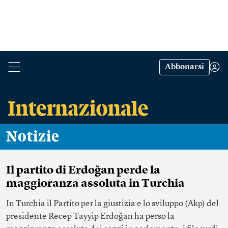
Abbonarsi
Notizie
Il partito di Erdoğan perde la
maggioranza assoluta in Turchia
In Turchia il Partito per la giustizia e lo sviluppo (Akp) del
presidente Recep Tayyip Erdoğan ha perso la