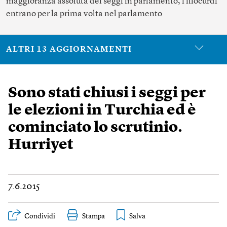
maggioranza assoluta dei seggi in parlamento, i filocurdi
entrano per la prima volta nel parlamento
ALTRI 13 AGGIORNAMENTI
Sono stati chiusi i seggi per
le elezioni in Turchia ed è
cominciato lo scrutinio.
Hurriyet
7.6.2015
Condividi
Stampa