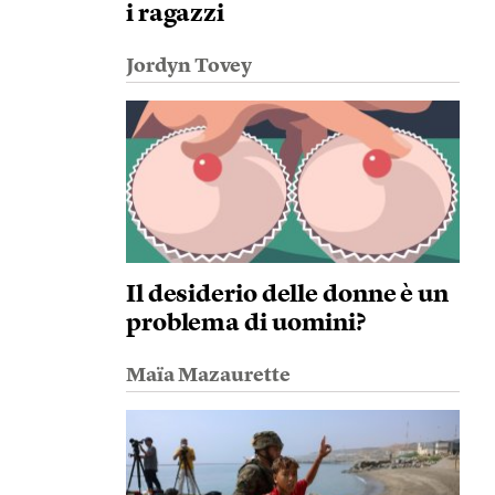
i ragazzi
Jordyn Tovey
Il desiderio delle donne è un
problema di uomini?
Maïa Mazaurette