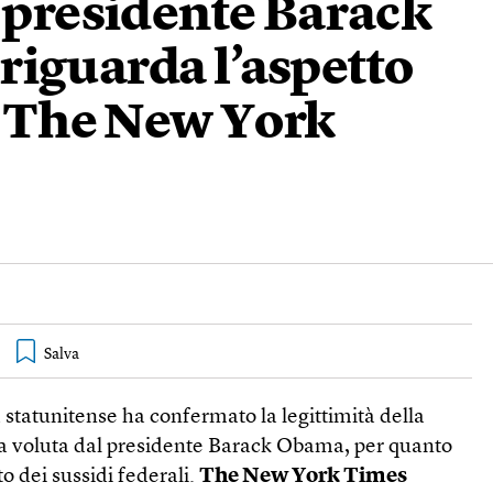
l presidente Barack
riguarda l’aspetto
i. The New York
statunitense ha confermato la legittimità della
ia voluta dal presidente Barack Obama, per quanto
to dei sussidi federali.
The New York Times