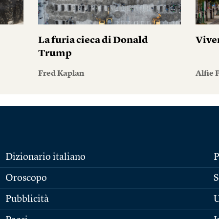
La furia cieca di Donald
Vive
Trump
Fred Kaplan
Alfie
Dizionario italiano
P
Oroscopo
S
Pubblicità
U