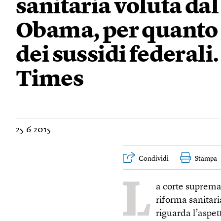
sanitaria voluta da
Obama, per quanto 
dei sussidi federal
Times
25.6.2015
Condividi
Stampa
L
a corte suprema 
riforma sanitar
riguarda l’aspet