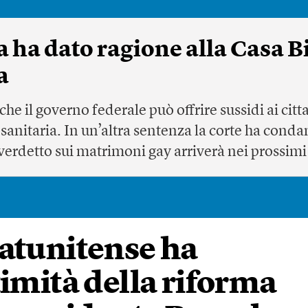
 ha dato ragione alla Casa B
a
he il governo federale può offrire sussidi ai citt
sanitaria. In un’altra sentenza la corte ha cond
o verdetto sui matrimoni gay arriverà nei prossimi
tatunitense ha
timità della riforma