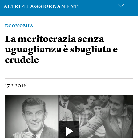
ALTRI 41 AGGIORNAMENTI
ECONOMIA
La meritocrazia senza
uguaglianza è sbagliata e
crudele
17.2.2016