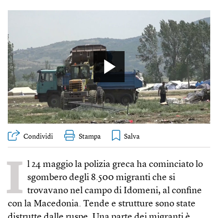
Condividi
Stampa
I
l 24 maggio la polizia greca ha cominciato lo
sgombero degli 8.500 migranti che si
trovavano nel campo di Idomeni, al confine
con la Macedonia. Tende e strutture sono state
distrutte dalle ruspe. Una parte dei migranti è