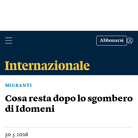
Abbonarsi
MIGRANTI
Cosa resta dopo lo sgombero
di Idomeni
30.5.2016