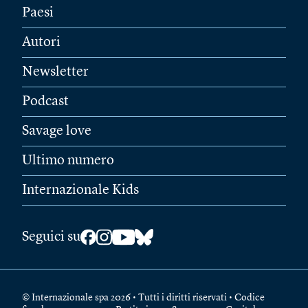
Paesi
Autori
Newsletter
Podcast
Savage love
Ultimo numero
Internazionale Kids
Seguici su
© Internazionale spa 2026 • Tutti i diritti riservati • Codice