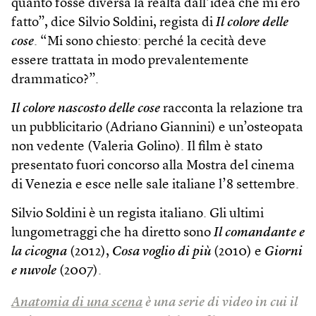
quanto fosse diversa la realtà dall’idea che mi ero
fatto”, dice Silvio Soldini, regista di
Il colore delle
cose
. “Mi sono chiesto: perché la cecità deve
essere trattata in modo prevalentemente
drammatico?”.
Il colore nascosto delle cose
racconta la relazione tra
un pubblicitario (Adriano Giannini) e un’osteopata
non vedente (Valeria Golino). Il film è stato
presentato fuori concorso alla Mostra del cinema
di Venezia e esce nelle sale italiane l’8 settembre.
Silvio Soldini è un regista italiano. Gli ultimi
lungometraggi che ha diretto sono
Il comandante e
la cicogna
(2012),
Cosa voglio di più
(2010) e
Giorni
e nuvole
(2007).
Anatomia di una scena
è una serie di video in cui il