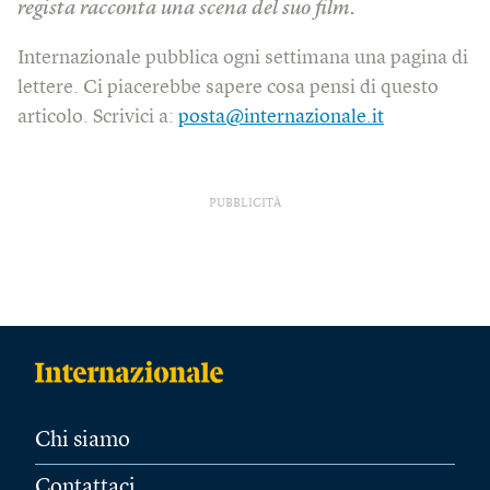
regista racconta una scena del suo film.
Internazionale pubblica ogni settimana una pagina di
lettere. Ci piacerebbe sapere cosa pensi di questo
articolo. Scrivici a:
posta@internazionale.it
PUBBLICITÀ
Chi siamo
Contattaci