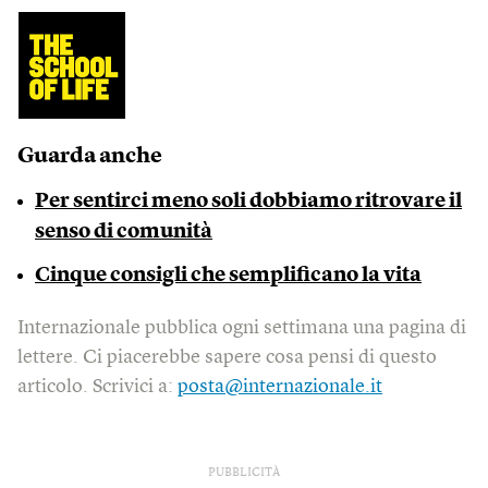
Guarda anche
Per sentirci meno soli dobbiamo ritrovare il
senso di comunità
Cinque consigli che semplificano la vita
Internazionale pubblica ogni settimana una pagina di
lettere. Ci piacerebbe sapere cosa pensi di questo
articolo. Scrivici a:
posta@internazionale.it
PUBBLICITÀ