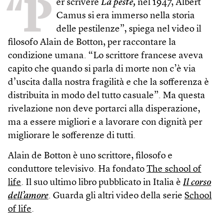
“P
er scrivere
La peste,
nel 1947, Albert
Camus si era immerso nella storia
delle pestilenze”, spiega nel video il
filosofo Alain de Botton, per raccontare la
condizione umana. “Lo scrittore francese aveva
capito che quando si parla di morte non c’è via
d’uscita dalla nostra fragilità e che la sofferenza è
distribuita in modo del tutto casuale”. Ma questa
rivelazione non deve portarci alla disperazione,
ma a essere migliori e a lavorare con dignità per
migliorare le sofferenze di tutti.
Alain de Botton è uno scrittore, filosofo e
conduttore televisivo. Ha fondato
The school of
life
. Il suo ultimo libro pubblicato in Italia è
Il corso
dell’amore
. Guarda gli altri video della serie
School
of life
.