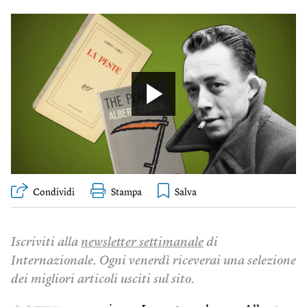
Condividi
Stampa
Iscriviti alla
newsletter settimanale
di
Internazionale. Ogni venerdì riceverai una selezione
dei migliori articoli usciti sul sito.