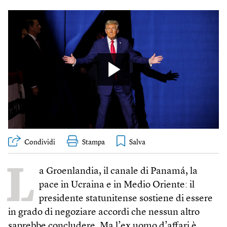
Condividi
Stampa
L
a Groenlandia, il canale di Panamá, la
pace in Ucraina e in Medio Oriente: il
presidente statunitense sostiene di essere
in grado di negoziare accordi che nessun altro
saprebbe concludere. Ma l’ex uomo d’affari è