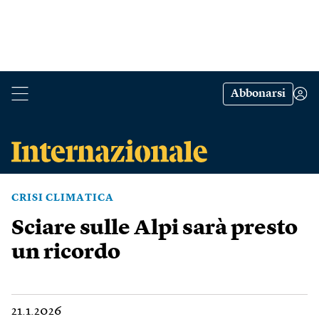
Abbonarsi
CRISI CLIMATICA
Sciare sulle Alpi sarà presto
un ricordo
21.1.2026