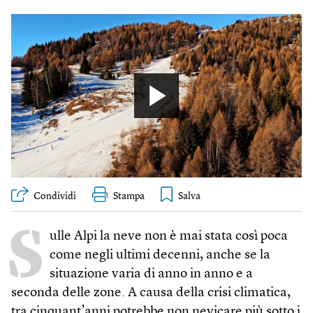
Condividi
Stampa
S
ulle Alpi la neve non è mai stata così poca
come negli ultimi decenni, anche se la
situazione varia di anno in anno e a
seconda delle zone. A causa della crisi climatica,
tra cinquant’anni potrebbe non nevicare più sotto i