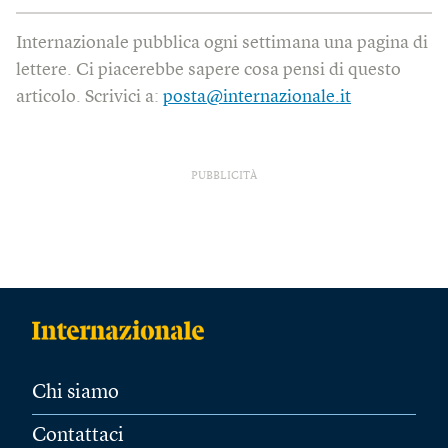
Internazionale pubblica ogni settimana una pagina di
lettere. Ci piacerebbe sapere cosa pensi di questo
articolo. Scrivici a:
posta@internazionale.it
PUBBLICITÀ
Chi siamo
Contattaci