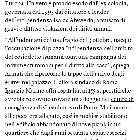
Europa. Un vero e proprio esodo dall’ex colonia,
governata dal 1993 dal dittatore e leader
dell’indipendenza Isaias Afewerki, accusato di
gravi e diffuse violazioni dei diritti umani.
“All’indomani del naufragio del 3 ottobre, nacque
l’occupazione di piazza Indipendenza nell’ambito
del cosiddetto
tsunami tour
, una campagna dei
movimenti romani per il diritto alla casa”, spiega
Armati che ripercorre le tappe dell’arrivo degli
eritrei nel palazzo. L’allora sindaco di Roma
Ignazio Marino offrì ospitalità ai 155 superstiti che
avrebbero dovuto trovare un alloggio nel
centro di
accoglienza di Castelnuovo di Porto
. Ma il centro
all’epoca era allagato, così in molti si stabilirono
nell’edificio abbandonato di nove piani, in un
quartiere che dagli anni settanta ospita esercizi