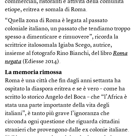
commerciali, ristoranti e attività della comunità
etiope, eritrea e somala di Roma.
“Quella zona di Roma è legata al passato
coloniale italiano, un passato che tendiamo troppo
spesso a dimenticare e rimuovere”, ricorda la
scrittrice italosomala Igiaba Scego, autrice,
insieme al fotografo Rino Bianchi, del libro
Roma
negata
(Ediesse 2014).
La memoria rimossa
Roma è una città che fin dagli anni settanta ha
ospitato la diaspora eritrea e se è vero – come ha
scritto lo storico Angelo del Boca – che “l’Africa è
stata una parte importante della vita degli
italiani”, è tanto più grave l’ignoranza che
circonda ogni questione che riguarda cittadini
stranieri che provengono dalle ex colonie italiane.