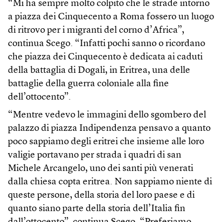
“Mi ha sempre molto colpito che le strade intorno
a piazza dei Cinquecento a Roma fossero un luogo
di ritrovo per i migranti del corno d’Africa”,
continua Scego. “Infatti pochi sanno o ricordano
che piazza dei Cinquecento è dedicata ai caduti
della battaglia di Dogali, in Eritrea, una delle
battaglie della guerra coloniale alla fine
dell’ottocento”.
“Mentre vedevo le immagini dello sgombero del
palazzo di piazza Indipendenza pensavo a quanto
poco sappiamo degli eritrei che insieme alle loro
valigie portavano per strada i quadri di san
Michele Arcangelo, uno dei santi più venerati
dalla chiesa copta eritrea. Non sappiamo niente di
queste persone, della storia del loro paese e di
quanto siano parte della storia dell’Italia fin