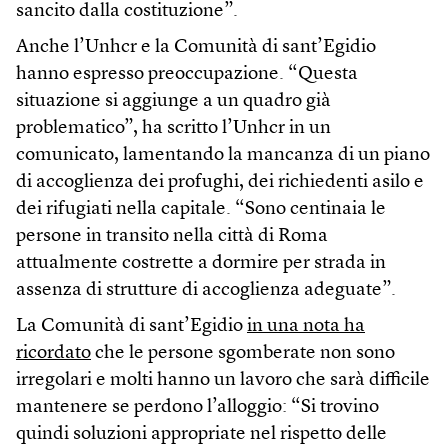
sancito dalla costituzione”.
Anche l’Unhcr e la Comunità di sant’Egidio
hanno espresso preoccupazione. “Questa
situazione si aggiunge a un quadro già
problematico”, ha scritto l’Unhcr in un
comunicato, lamentando la mancanza di un piano
di accoglienza dei profughi, dei richiedenti asilo e
dei rifugiati nella capitale. “Sono centinaia le
persone in transito nella città di Roma
attualmente costrette a dormire per strada in
assenza di strutture di accoglienza adeguate”.
La Comunità di sant’Egidio
in una nota ha
ricordato
che le persone sgomberate non sono
irregolari e molti hanno un lavoro che sarà difficile
mantenere se perdono l’alloggio: “Si trovino
quindi soluzioni appropriate nel rispetto delle