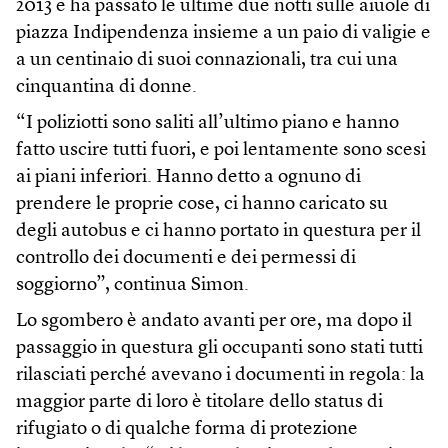
2013 e ha passato le ultime due notti sulle aiuole di
piazza Indipendenza insieme a un paio di valigie e
a un centinaio di suoi connazionali, tra cui una
cinquantina di donne.
“I poliziotti sono saliti all’ultimo piano e hanno
fatto uscire tutti fuori, e poi lentamente sono scesi
ai piani inferiori. Hanno detto a ognuno di
prendere le proprie cose, ci hanno caricato su
degli autobus e ci hanno portato in questura per il
controllo dei documenti e dei permessi di
soggiorno”, continua Simon.
Lo sgombero è andato avanti per ore, ma dopo il
passaggio in questura gli occupanti sono stati tutti
rilasciati perché avevano i documenti in regola: la
maggior parte di loro è titolare dello status di
rifugiato o di qualche forma di protezione