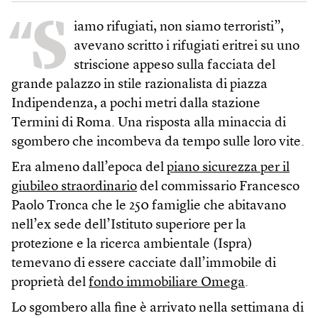
“S
iamo rifugiati, non siamo terroristi”,
avevano scritto i rifugiati eritrei su uno
striscione appeso sulla facciata del
grande palazzo in stile razionalista di piazza
Indipendenza, a pochi metri dalla stazione
Termini di Roma. Una risposta alla minaccia di
sgombero che incombeva da tempo sulle loro vite.
Era almeno dall’epoca del
piano sicurezza per il
giubileo straordinario
del commissario Francesco
Paolo Tronca che le 250 famiglie che abitavano
nell’ex sede dell’Istituto superiore per la
protezione e la ricerca ambientale (Ispra)
temevano di essere cacciate dall’immobile di
proprietà del
fondo immobiliare Omega
.
Lo sgombero alla fine è arrivato nella settimana di