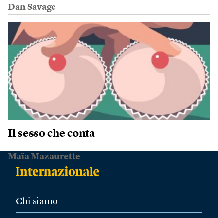
Dan Savage
Il sesso che conta
Maïa Mazaurette
Chi siamo