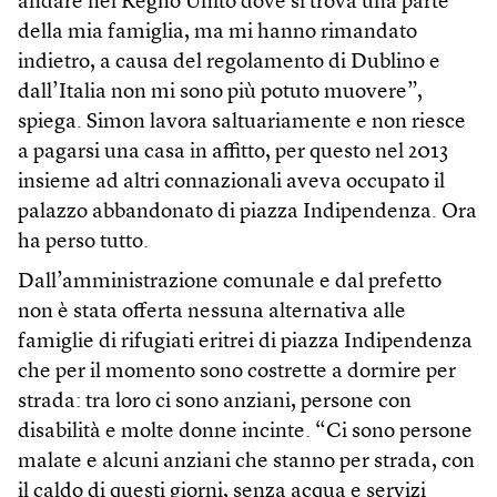
andare nel Regno Unito dove si trova una parte
della mia famiglia, ma mi hanno rimandato
indietro, a causa del regolamento di Dublino e
dall’Italia non mi sono più potuto muovere”,
spiega. Simon lavora saltuariamente e non riesce
a pagarsi una casa in affitto, per questo nel 2013
insieme ad altri connazionali aveva occupato il
palazzo abbandonato di piazza Indipendenza. Ora
ha perso tutto.
Dall’amministrazione comunale e dal prefetto
non è stata offerta nessuna alternativa alle
famiglie di rifugiati eritrei di piazza Indipendenza
che per il momento sono costrette a dormire per
strada: tra loro ci sono anziani, persone con
disabilità e molte donne incinte. “Ci sono persone
malate e alcuni anziani che stanno per strada, con
il caldo di questi giorni, senza acqua e servizi