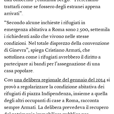
dall’ottocento”, continua Scego. “Preferiamo
trattarli come se fossero degli estranei appena
arrivati”.
“Secondo alcune inchieste i rifugiati in
emergenza abitativa a Roma sono 2.500, settemila
i richiedenti asilo che vivono nelle stesse
condizioni. Nel totale disprezzo della convenzione
di Ginevra”, spiega Cristiano Armati, che
sottolinea come i rifugiati avrebbero il diritto a
partecipare ai bandi per l’assegnazione di una
casa popolare.
Con
una delibera regionale del gennaio del 2014
si
provò a regolarizzare la condizione abitativa dei
rifugiati di piazza Indipendenza, insieme a quella
degli altri occupanti di case a Roma, racconta
sempre Armati. La delibera prevedeva il recupero