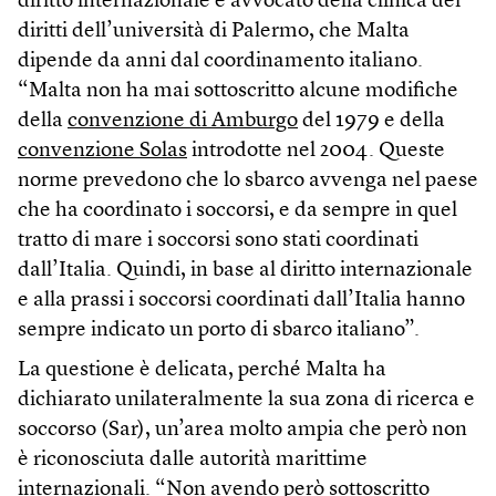
diritto internazionale e avvocato della clinica dei
diritti dell’università di Palermo, che Malta
dipende da anni dal coordinamento italiano.
“Malta non ha mai sottoscritto alcune modifiche
della
convenzione di Amburgo
del 1979 e della
convenzione Solas
introdotte nel 2004. Queste
norme prevedono che lo sbarco avvenga nel paese
che ha coordinato i soccorsi, e da sempre in quel
tratto di mare i soccorsi sono stati coordinati
dall’Italia. Quindi, in base al diritto internazionale
e alla prassi i soccorsi coordinati dall’Italia hanno
sempre indicato un porto di sbarco italiano”.
La questione è delicata, perché Malta ha
dichiarato unilateralmente la sua zona di ricerca e
soccorso (Sar), un’area molto ampia che però non
è riconosciuta dalle autorità marittime
internazionali. “Non avendo però sottoscritto