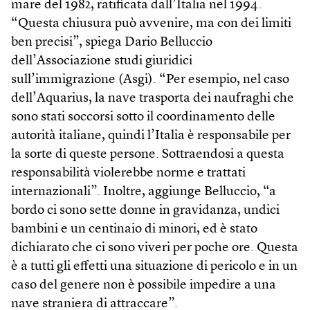
mare del 1982, ratificata dall’Italia nel 1994.
“Questa chiusura può avvenire, ma con dei limiti
ben precisi”, spiega Dario Belluccio
dell’Associazione studi giuridici
sull’immigrazione (Asgi). “Per esempio, nel caso
dell’Aquarius, la nave trasporta dei naufraghi che
sono stati soccorsi sotto il coordinamento delle
autorità italiane, quindi l’Italia è responsabile per
la sorte di queste persone. Sottraendosi a questa
responsabilità violerebbe norme e trattati
internazionali”. Inoltre, aggiunge Belluccio, “a
bordo ci sono sette donne in gravidanza, undici
bambini e un centinaio di minori, ed è stato
dichiarato che ci sono viveri per poche ore. Questa
è a tutti gli effetti una situazione di pericolo e in un
caso del genere non è possibile impedire a una
nave straniera di attraccare”.