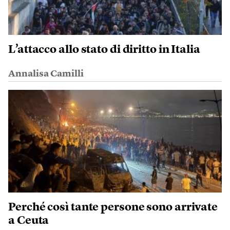
L’attacco allo stato di diritto in Italia
Annalisa Camilli
Perché così tante persone sono arrivate
a Ceuta