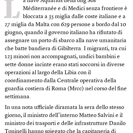
L
a nave Aquarius della ong Sos
Méditerranée e di Medici senza frontiere è
bloccata a 35 miglia dalle coste italiane e a
27 miglia da Malta con 629 persone a bordo dal 10
giugno, quando il governo italiano ha rifiutato di
assegnare un porto di sbarco alla nave umanitaria
che batte bandiera di Gibilterra. I migranti, tra cui
123 minori non accompagnati, undici bambini e
sette donne incinte erano stati soccorsi in diverse
operazioni al largo della Libia con il
coordinamento dalla Centrale operativa della
guardia costiera di Roma (Mrcc) nel corso del fine
settimana.
In una nota ufficiale diramata la sera dello stesso
giorno, il ministro dell’interno Matteo Salvini e il
ministro dei trasporti e delle infrastrutture Danilo
Toninelli hanno spiegato che la capitaneria di