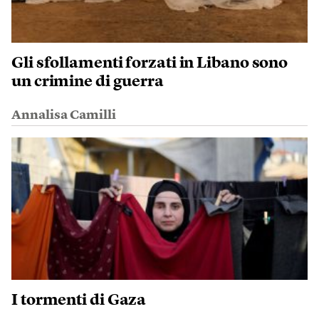
Gli sfollamenti forzati in Libano sono
un crimine di guerra
Annalisa Camilli
I tormenti di Gaza