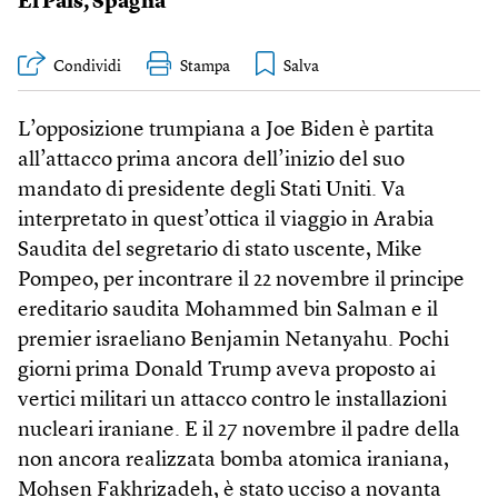
El País
,
Spagna
Condividi
Stampa
L’opposizione trumpiana a Joe Biden è partita
all’attacco prima ancora dell’inizio del suo
mandato di presidente degli Stati Uniti. Va
interpretato in quest’ottica il viaggio in Arabia
Saudita del segretario di stato uscente, Mike
Pompeo, per incontrare il 22 novembre il principe
ereditario saudita Mohammed bin Salman e il
premier israeliano Benjamin Netanyahu. Pochi
giorni prima Donald Trump aveva proposto ai
vertici militari un attacco contro le installazioni
nucleari iraniane. E il 27 novembre il padre della
non ancora realizzata bomba atomica iraniana,
Mohsen Fakhrizadeh, è stato ucciso a novanta