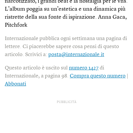
narcotizzato, i grandi beat e la nostalgia per le vhs.
L’album poggia su un’estetica e una dinamica più
ristrette della sua fonte di ispirazione. Anna Gaca,
Pitchfork
Internazionale pubblica ogni settimana una pagina di
lettere. Ci piacerebbe sapere cosa pensi di questo
articolo. Scrivici a:
posta@internazionale.it
Questo articolo è uscito sul
numero 1427
di
Internazionale, a pagina 98.
Compra questo numero
|
Abbonati
PUBBLICITÀ