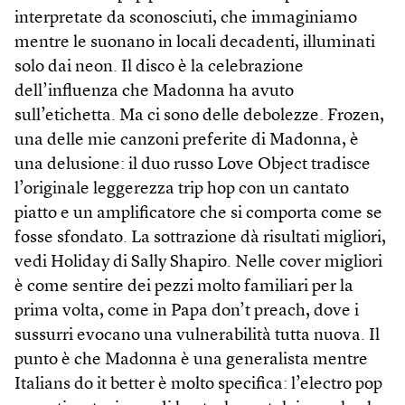
interpretate da sconosciuti, che immaginiamo
mentre le suonano in locali decadenti, illuminati
solo dai neon. Il disco è la celebrazione
dell’influenza che Madonna ha avuto
sull’etichetta. Ma ci sono delle debolezze. Frozen,
una delle mie canzoni preferite di Madonna, è
una delusione: il duo russo Love Object tradisce
l’originale leggerezza trip hop con un cantato
piatto e un amplificatore che si comporta come se
fosse sfondato. La sottrazione dà risultati migliori,
vedi Holiday di Sally Shapiro. Nelle cover migliori
è come sentire dei pezzi molto familiari per la
prima volta, come in Papa don’t preach, dove i
sussurri evocano una vulnerabilità tutta nuova. Il
punto è che Madonna è una generalista mentre
Italians do it better è molto specifica: l’electro pop