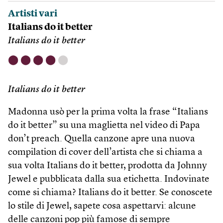
Artisti vari
Italians do it better
Italians do it better
⬤
⬤
⬤
⬤
⬤
Italians do it better
Madonna usò per la prima volta la frase “Italians
do it better” su una maglietta nel video di Papa
don’t preach. Quella canzone apre una nuova
compilation di cover dell’artista che si chiama a
sua volta Italians do it better, prodotta da Johnny
Jewel e pubblicata dalla sua etichetta. Indovinate
come si chiama? Italians do it better. Se conoscete
lo stile di Jewel, sapete cosa aspettarvi: alcune
delle canzoni pop più famose di sempre