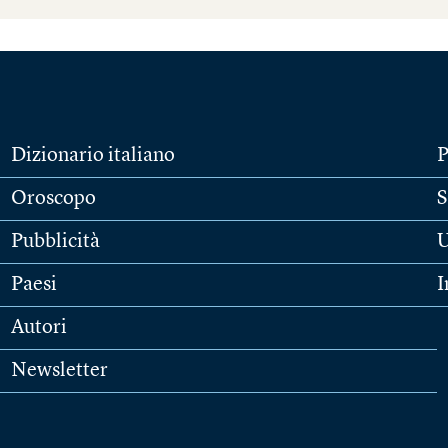
Dizionario italiano
P
Oroscopo
S
Pubblicità
U
Paesi
I
Autori
Newsletter