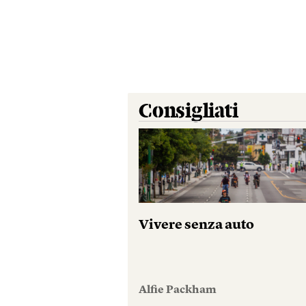
Consigliati
Vivere senza auto
Alfie Packham