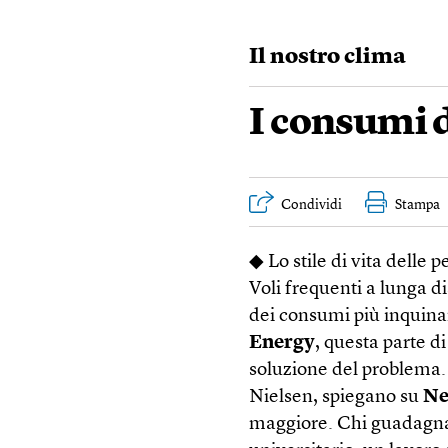
Il nostro clima
I consumi d
Condividi
Stampa
◆ Lo stile di vita delle p
Voli frequenti a lunga d
dei consumi più inquina
Energy
, questa parte d
soluzione del problema.
Nielsen, spiegano su
Ne
maggiore. Chi guadagna p