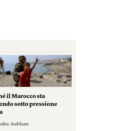
hé il Marocco sta
endo sotto pressione
a
ndre Aublanc