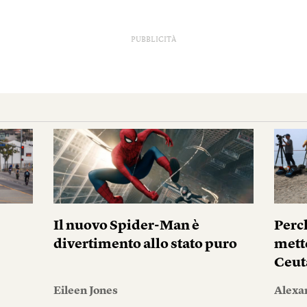
PUBBLICITÀ
Il nuovo Spider-Man è
Perc
divertimento allo stato puro
mett
Ceut
Eileen Jones
Alexa