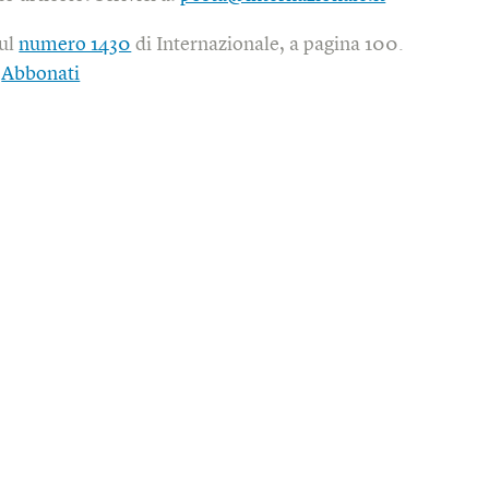
sul
numero 1430
di Internazionale, a pagina 100.
|
Abbonati