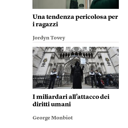
Una tendenza pericolosa per
i ragazzi
Jordyn Tovey
I miliardari all’attacco dei
diritti umani
George Monbiot