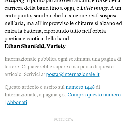
escaping
. Il punto più alto dell’album, e forse della
carriera della band fino a oggi, è
Little things
. A un
certo punto, sembra che la canzone resti sospesa
nell’aria, ma all’improvviso le chitarre si alzano ed
entra la batteria, riportando tutto nell’orbita
poetica e caotica della band.
Ethan Shanfeld, Variety
Internazionale pubblica ogni settimana una pagina di
lettere. Ci piacerebbe sapere cosa pensi di questo
articolo. Scrivici a:
posta@internazionale.it
Questo articolo è uscito sul
numero 1448
di
Internazionale, a pagina 90.
Compra questo numero
|
Abbonati
PUBBLICITÀ