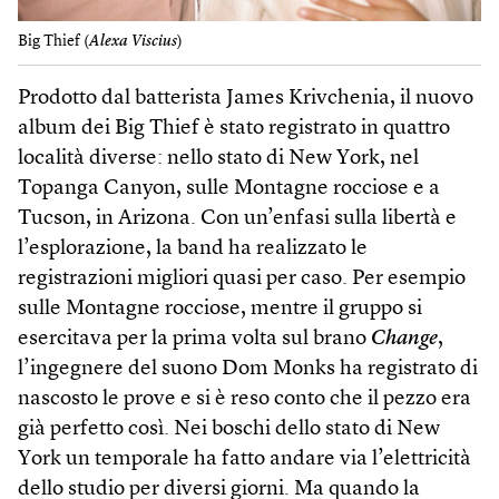
Big Thief (
Alexa Viscius
)
Prodotto dal batterista James Krivchenia, il nuovo
album dei Big Thief è stato registrato in quattro
località diverse: nello stato di New York, nel
Topanga Canyon, sulle Montagne rocciose e a
Tucson, in Arizona. Con un’enfasi sulla libertà e
l’esplorazione, la band ha realizzato le
registrazioni migliori quasi per caso. Per esempio
sulle Montagne rocciose, mentre il gruppo si
esercitava per la prima volta sul brano
Change
,
l’ingegnere del suono Dom Monks ha registrato di
nascosto le prove e si è reso conto che il pezzo era
già perfetto così. Nei boschi dello stato di New
York un temporale ha fatto andare via l’elettricità
dello studio per diversi giorni. Ma quando la