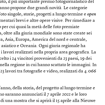
to, il più importante premio fotogiornalistico del
anno propone due grandi novità. Le categorie
oto singole, storie, progetti a lungo termine e
open
mentari brevi e altre opere visive. Per rimediare a
o per cui quasi la metà delle foto premiate
 oltre alla giuria mondiale sono state create sei
ica, Asia, Europa, America del nord e centrale,
 asiatico e Oceania. Ogni giuria regionale ha
 lavori realizzati nella propria area geografica. La
elto i 24 vincitori provenienti da 23 paesi, 19 dei
 nella regione in cui hanno scattato le immagini. In
823 lavori tra fotografie e video, realizzati da 4.066
ll’anno, della storia, del progetto al lungo termine e
o saranno annunciati il 7 aprile 2022 e le loro
i una mostra che si aprirà il 15 aprile alla Nieuwe