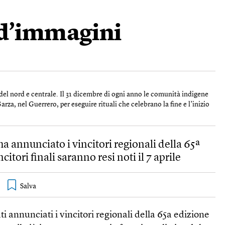
d’immagini
l nord e centrale. Il 31 dicembre di ogni anno le comunità indigene
rza, nel Guerrero, per eseguire rituali che celebrano la fine e l’inizio
ha annunciato i vincitori regionali della 65ª
citori finali saranno resi noti il 7 aprile
ti annunciati i vincitori regionali della 65a edizione