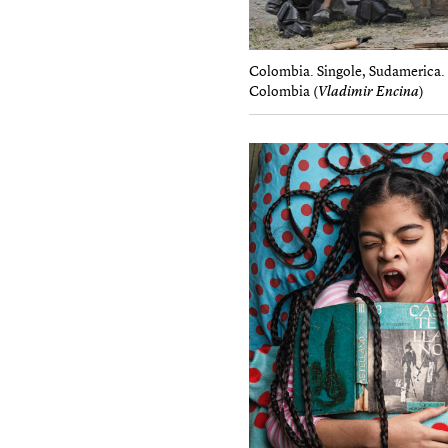
Colombia. Singole, Sudamerica. D
Colombia (
Vladimir Encina
)