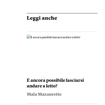
Leggi anche
È ancora possibile lasciarsi
andare a letto?
Maïa Mazaurette