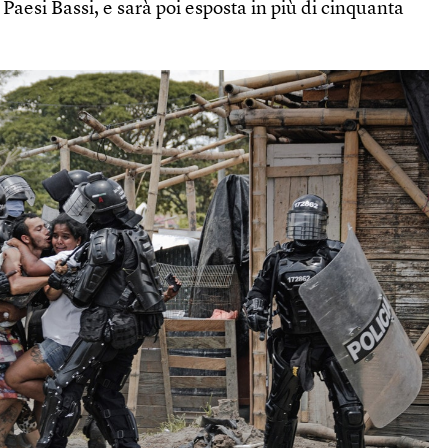
aesi Bassi, e sarà poi esposta in più di cinquanta