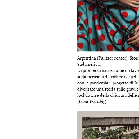
Argentina (Pulitzer center). Stori
Sudamerica.
La promessa nasce come un lavor
sudamericana di portare i capell
con la pandemia il progetto di I
diventato una storia sulle gravi
lockdown e della chiusura delle 
(
Irina Werning
)