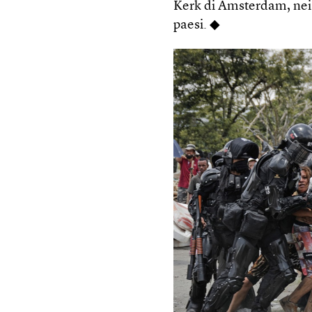
Kerk di Amsterdam, nei P
paesi. ◆