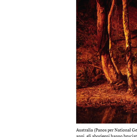
Australia (Panos per National Geo
anni, gli aborigeni hanno bruciato