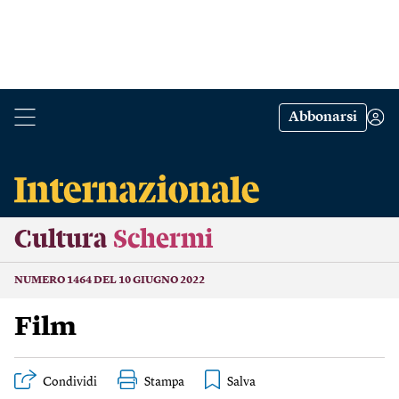
Abbonarsi
Cultura
Schermi
NUMERO 1464 DEL 10 GIUGNO 2022
Film
Condividi
Stampa