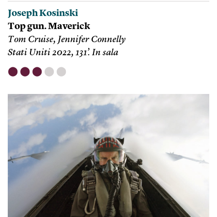
Joseph Kosinski
Top gun. Maverick
Tom Cruise, Jennifer Connelly
Stati Uniti 2022, 131’. In sala
⬤
⬤
⬤
⬤
⬤