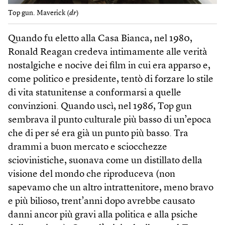
Top gun. Maverick (
dr
)
Quando fu eletto alla Casa Bianca, nel 1980,
Ronald Reagan credeva intimamente alle verità
nostalgiche e nocive dei film in cui era apparso e,
come politico e presidente, tentò di forzare lo stile
di vita statunitense a conformarsi a quelle
convinzioni. Quando uscì, nel 1986, Top gun
sembrava il punto culturale più basso di un’epoca
che di per sé era già un punto più basso. Tra
drammi a buon mercato e sciocchezze
sciovinistiche, suonava come un distillato della
visione del mondo che riproduceva (non
sapevamo che un altro intrattenitore, meno bravo
e più bilioso, trent’anni dopo avrebbe causato
danni ancor più gravi alla politica e alla psiche