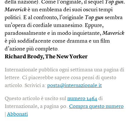
della nazione). Come l’originale, il sequel
Top gun.
Maverick
è un emblema dei suoi oscuri tempi
politici. E al confronto, l’originale
Top gun
sembra
un’opera di cordiale umanesimo. Eppure,
paradossalmente e in modo inquietante,
Maverick
è più soddisfacente come dramma e un film
d’azione più completo.
Richard Brody, The New Yorker
Internazionale pubblica ogni settimana una pagina di
lettere. Ci piacerebbe sapere cosa pensi di questo
articolo. Scrivici a:
posta@internazionale.it
Questo articolo è uscito sul
numero 1464
di
Internazionale, a pagina 90.
Compra questo numero
|
Abbonati