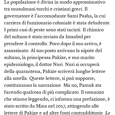
La popolazione è divisa in modo approssimativo
tra musulmani turchi e cristiani greci. Il
governatore è l’accomodante Sami Pasha, la cui
carriera di funzionario coloniale è stata deludente.
I primi casi di peste sono stati taciuti. Il chimico
del sultano è stato inviato da Istanbul per
prendere il controllo. Poco dopo il suo arrivo, è
assassinato. Al suo posto arrivano la nipote del
sultano, la principessa Pakize, e suo marito
epidemiologo, il dottor Nuri. Nuri si occuperà
della quarantena, Pakize scriverà lunghe lettere
alla sorella. Queste lettere, si può supporre,
costituiranno la narrazione. Ma no, Pamuk sta
facendo qualcosa di più complicato. Il romanzo
che stiamo leggendo, ci informa una prefazione, è
stato scritto da Mina nel 2017, attingendo alle
lettere di Pakize e ad altre fonti contraddittorie.
Le