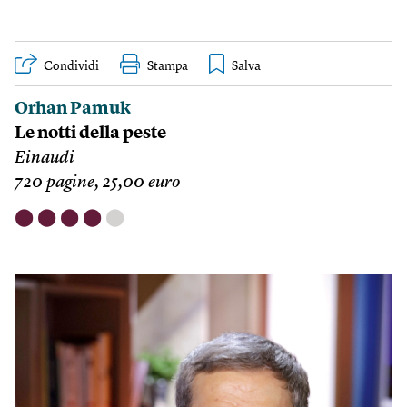
Condividi
Stampa
Orhan Pamuk
Le notti della peste
Einaudi
720 pagine, 25,00 euro
⬤
⬤
⬤
⬤
⬤