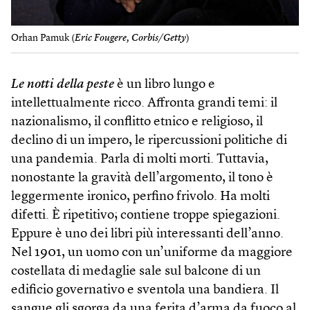
Orhan Pamuk (
Eric Fougere, Corbis/Getty
)
Le notti della peste
è un libro lungo e
intellettualmente ricco. Affronta grandi temi: il
nazionalismo, il conflitto etnico e religioso, il
declino di un impero, le ripercussioni politiche di
una pandemia. Parla di molti morti. Tuttavia,
nonostante la gravità dell’argomento, il tono è
leggermente ironico, perfino frivolo. Ha molti
difetti. È ripetitivo; contiene troppe spiegazioni.
Eppure è uno dei libri più interessanti dell’anno.
Nel 1901, un uomo con un’uniforme da maggiore
costellata di medaglie sale sul balcone di un
edificio governativo e sventola una bandiera. Il
sangue gli sgorga da una ferita d’arma da fuoco al