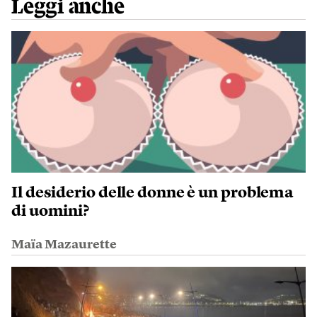
Leggi anche
Il desiderio delle donne è un problema
di uomini?
Maïa Mazaurette