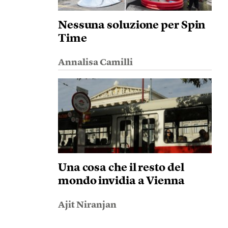
Nessuna soluzione per Spin
Time
Annalisa Camilli
Una cosa che il resto del
mondo invidia a Vienna
Ajit Niranjan