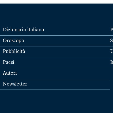
Dizionario italiano
P
Oroscopo
S
Pubblicità
U
Paesi
I
Autori
Newsletter