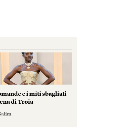
mande e i miti sbagliati
ena di Troia
Salim