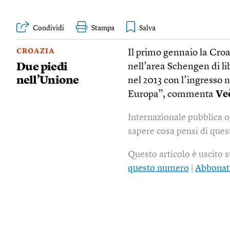
Condividi
Stampa
CROAZIA
Il primo gennaio la Cro
Due piedi
nell’area Schengen di li
nell’Unione
nel 2013 con l’ingresso 
Europa”, commenta
Več
Internazionale pubblica o
sapere cosa pensi di quest
Questo articolo è uscito 
questo numero
|
Abbonat