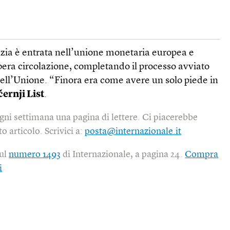
azia è entrata nell’unione monetaria europea e
bera circolazione, completando il processo avviato
nell’Unione. “Finora era come avere un solo piede in
ernji List
.
gni settimana una pagina di lettere. Ci piacerebbe
o articolo. Scrivici a:
posta@internazionale.it
sul
numero 1493
di Internazionale, a pagina 24.
Compra
i