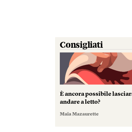
Consigliati
È ancora possibile lasciar
andare a letto?
Maïa Mazaurette