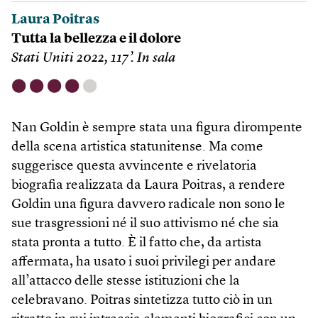
Laura Poitras
Tutta la bellezza e il dolore
Stati Uniti 2022, 117’. In sala
⬤
⬤
⬤
⬤
⬤
Nan Goldin è sempre stata una figura dirompente
della scena artistica statunitense. Ma come
suggerisce questa avvincente e rivelatoria
biografia realizzata da Laura Poitras, a rendere
Goldin una figura davvero radicale non sono le
sue trasgressioni né il suo attivismo né che sia
stata pronta a tutto. È il fatto che, da artista
affermata, ha usato i suoi privilegi per andare
all’attacco delle stesse istituzioni che la
celebravano. Poitras sintetizza tutto ciò in un