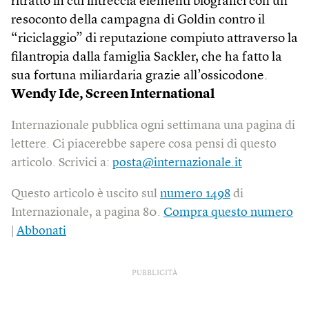
ritratto in cui intreccia elementi biografici con un
resoconto della campagna di Goldin contro il
“riciclaggio” di reputazione compiuto attraverso la
filantropia dalla famiglia Sackler, che ha fatto la
sua fortuna miliardaria grazie all’ossicodone.
Wendy Ide,
Screen International
Internazionale pubblica ogni settimana una pagina di
lettere. Ci piacerebbe sapere cosa pensi di questo
articolo. Scrivici a:
posta@internazionale.it
Questo articolo è uscito sul
numero 1498
di
Internazionale, a pagina 80.
Compra questo numero
|
Abbonati
PUBBLICITÀ