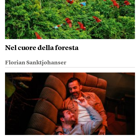
Nel cuore della foresta
Florian Sanktjohanser