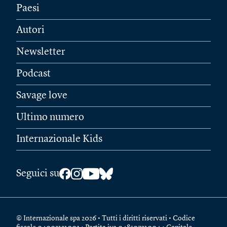
Paesi
Autori
Newsletter
Podcast
Savage love
Ultimo numero
Internazionale Kids
Seguici su
© Internazionale spa 2026 • Tutti i diritti riservati • Codice