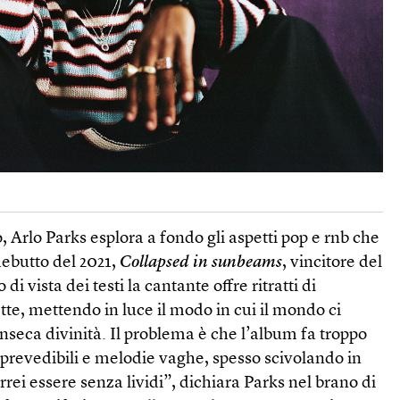
, Arlo Parks esplora a fondo gli aspetti pop e rnb che
debutto del 2021,
Collapsed in sunbeams
, vincitore del
i vista dei testi la cantante offre ritratti di
ette, mettendo in luce il modo in cui il mondo ci
inseca divinità. Il problema è che l’album fa troppo
prevedibili e melodie vaghe, spesso scivolando in
rrei essere senza lividi”, dichiara Parks nel brano di