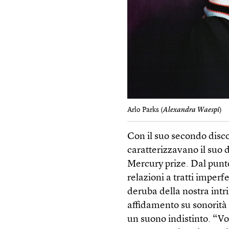
Arlo Parks (
Alexandra Waespi
)
Con il suo secondo disco
caratterizzavano il suo 
Mercury prize. Dal punto d
relazioni a tratti imperf
deruba della nostra intr
affidamento su sonorità 
un suono indistinto. “Vo