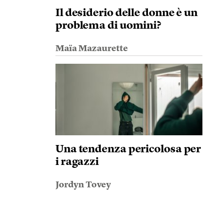
Il desiderio delle donne è un
problema di uomini?
Maïa Mazaurette
Una tendenza pericolosa per
i ragazzi
Jordyn Tovey