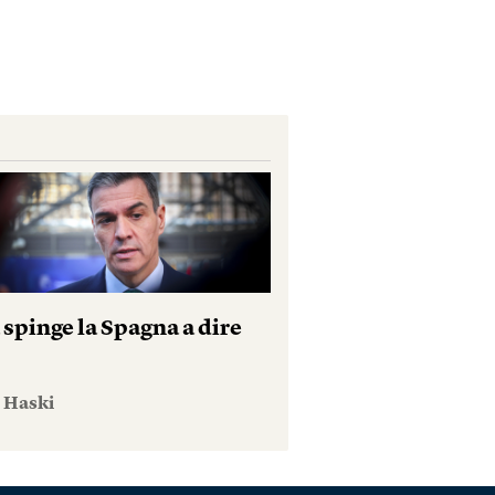
 spinge la Spagna a dire
e Haski