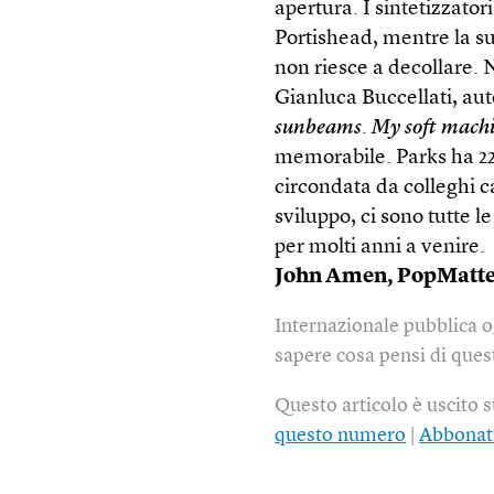
apertura. I sintetizzato
Portishead, mentre la s
non riesce a decollare. 
Gianluca Buccellati, aut
sunbeams
.
My soft mach
memorabile. Parks ha 22 
circondata da colleghi ca
sviluppo, ci sono tutte l
per molti anni a venire.
John Amen,
PopMatte
Internazionale pubblica o
sapere cosa pensi di quest
Questo articolo è uscito 
questo numero
|
Abbonat