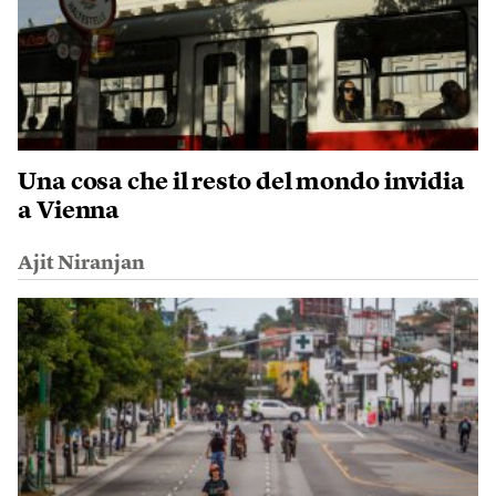
Una cosa che il resto del mondo invidia
a Vienna
Ajit Niranjan