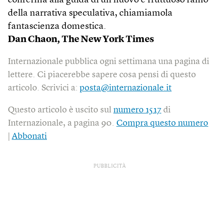
conferma alla guida di un nuovo e fruttuoso ramo
della narrativa speculativa, chiamiamola
fantascienza domestica.
Dan Chaon,
The New York Times
Internazionale pubblica ogni settimana una pagina di
lettere. Ci piacerebbe sapere cosa pensi di questo
articolo. Scrivici a:
posta@internazionale.it
Questo articolo è uscito sul
numero 1517
di
Internazionale, a pagina 90.
Compra questo numero
|
Abbonati
PUBBLICITÀ