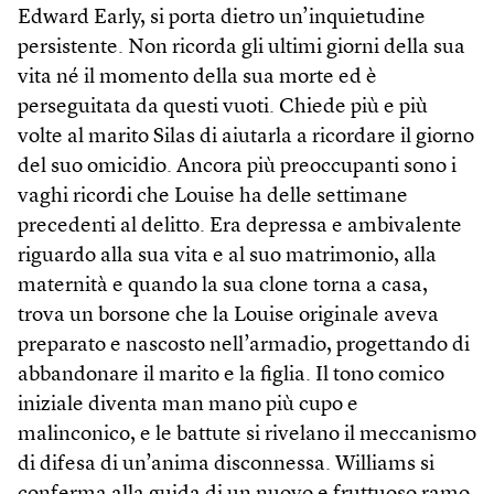
Edward Early, si porta dietro un’inquietudine
persistente. Non ricorda gli ultimi giorni della sua
vita né il momento della sua morte ed è
perseguitata da questi vuoti. Chiede più e più
volte al marito Silas di aiutarla a ricordare il giorno
del suo omicidio. Ancora più preoccupanti sono i
vaghi ricordi che Louise ha delle settimane
precedenti al delitto. Era depressa e ambivalente
riguardo alla sua vita e al suo matrimonio, alla
maternità e quando la sua clone torna a casa,
trova un borsone che la Louise originale aveva
preparato e nascosto nell’armadio, progettando di
abbandonare il marito e la figlia. Il tono comico
iniziale diventa man mano più cupo e
malinconico, e le battute si rivelano il meccanismo
di difesa di un’anima disconnessa. Williams si