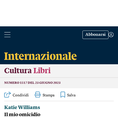
Abbonarsi
Cultura
Libri
NUMERO 1517 DEL 23 GIUGNO 2023
Condividi
Stampa
Katie Williams
Il mio omicidio