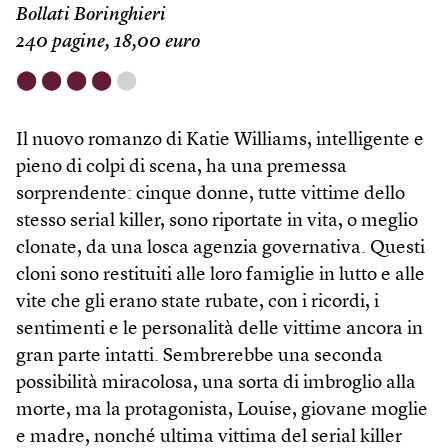
Bollati Boringhieri
240 pagine, 18,00 euro
⬤
⬤
⬤
⬤
⬤
Il nuovo romanzo di Katie Williams, intelligente e
pieno di colpi di scena, ha una premessa
sorprendente: cinque donne, tutte vittime dello
stesso serial killer, sono riportate in vita, o meglio
clonate, da una losca agenzia governativa. Questi
cloni sono restituiti alle loro famiglie in lutto e alle
vite che gli erano state rubate, con i ricordi, i
sentimenti e le personalità delle vittime ancora in
gran parte intatti. Sembrerebbe una seconda
possibilità miracolosa, una sorta di imbroglio alla
morte, ma la protagonista, Louise, giovane moglie
e madre, nonché ultima vittima del serial killer