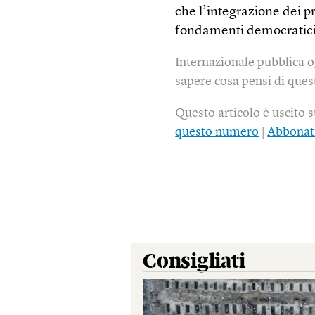
che l’integrazione dei p
fondamenti democratici 
Internazionale pubblica o
sapere cosa pensi di quest
Questo articolo è uscito 
questo numero
|
Abbonat
Consigliati