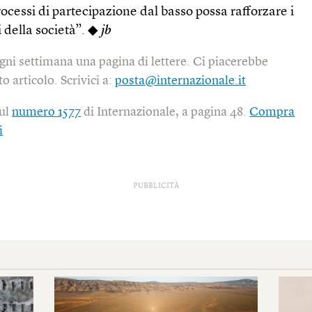
rocessi di partecipazione dal basso possa rafforzare i
della società”. ◆
jb
gni settimana una pagina di lettere. Ci piacerebbe
o articolo. Scrivici a:
posta@internazionale.it
sul
numero 1577
di Internazionale, a pagina 48.
Compra
i
PUBBLICITÀ