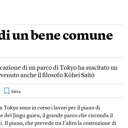
 di un bene comune
ficazione di un parco di Tokyo ha suscitato un
ervenuto anche il filosofo Kōhei Saitō
a Tokyo sono in corso i lavori per il piano di
ne del Jingu gaien, il grande parco che circonda il
. Il piano, che prevede tra l’altro la costruzione di