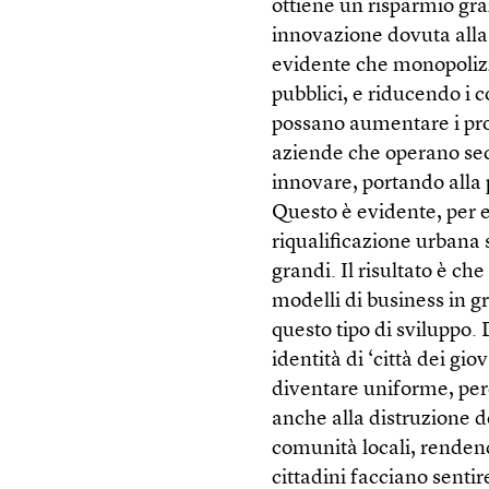
ottiene un risparmio gra
innovazione dovuta alla
evidente che monopolizza
pubblici, e riducendo i co
possano aumentare i prof
aziende che operano sec
innovare, portando alla
Questo è evidente, per e
riqualificazione urbana 
grandi. Il risultato è che
modelli di business in gr
questo tipo di sviluppo.
identità di ‘città dei gio
diventare uniforme, per
anche alla distruzione d
comunità locali, rendend
cittadini facciano senti