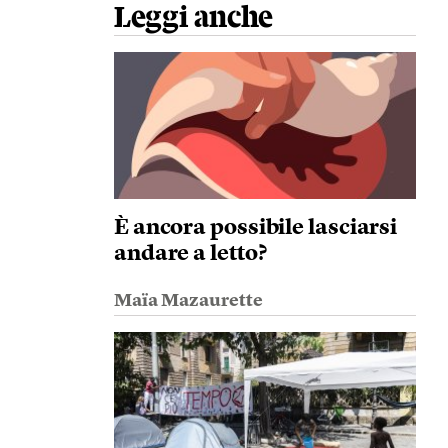
Leggi anche
È ancora possibile lasciarsi
andare a letto?
Maïa Mazaurette