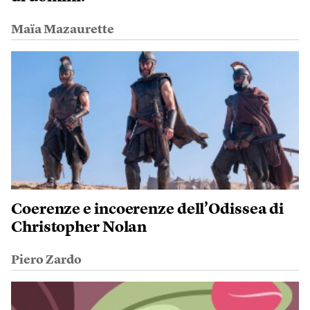
Maïa Mazaurette
Coerenze e incoerenze dell’Odissea di
Christopher Nolan
Piero Zardo