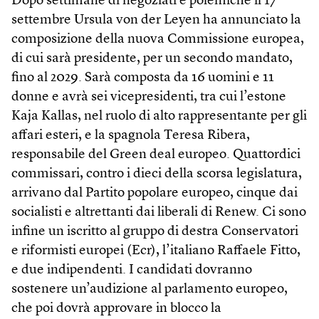
Dopo settimane di negoziati e polemiche il 17
settembre Ursula von der Leyen ha annunciato la
composizione della nuova Commissione europea,
di cui sarà presidente, per un secondo mandato,
fino al 2029. Sarà composta da 16 uomini e 11
donne e avrà sei vicepresidenti, tra cui l’estone
Kaja Kallas, nel ruolo di alto rappresentante per gli
affari esteri, e la spagnola Teresa Ribera,
responsabile del Green deal europeo. Quattordici
commissari, contro i dieci della scorsa legislatura,
arrivano dal Partito popolare europeo, cinque dai
socialisti e altrettanti dai liberali di Renew. Ci sono
infine un iscritto al gruppo di destra Conservatori
e riformisti europei (Ecr), l’italiano Raffaele Fitto,
e due indipendenti. I candidati dovranno
sostenere un’audizione al parlamento europeo,
che poi dovrà approvare in blocco la