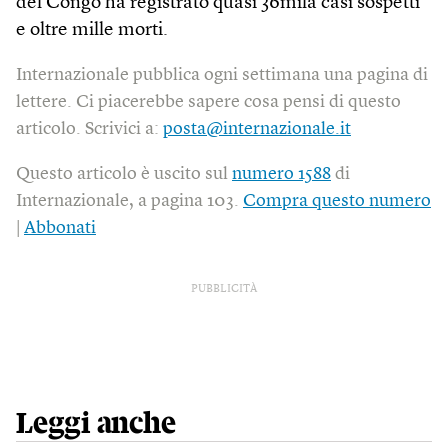
del Congo ha registrato quasi 36mila casi sospetti
e oltre mille morti.
Internazionale pubblica ogni settimana una pagina di
lettere. Ci piacerebbe sapere cosa pensi di questo
articolo. Scrivici a:
posta@internazionale.it
Questo articolo è uscito sul
numero 1588
di
Internazionale, a pagina 103.
Compra questo numero
|
Abbonati
PUBBLICITÀ
Leggi anche