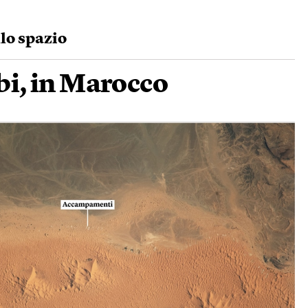
llo spazio
bi, in Marocco