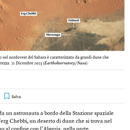
o nel nordovest del Sahara è caratterizzato da grandi dune che
ltezza. 21 Dicembre 2023 (
Earthobservatory/Nasa
)
da un astronauta a bordo della Stazione spaziale
’erg Chebbi, un deserto di dune che si trova nel
o al confine con l’Algeria, nella parte