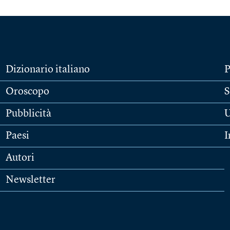
Dizionario italiano
P
Oroscopo
S
Pubblicità
U
Paesi
I
Autori
Newsletter