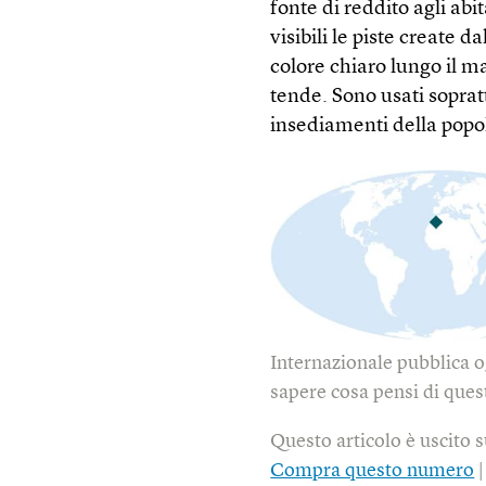
fonte di reddito agli ab
visibili le piste create d
colore chiaro lungo il 
tende. Sono usati soprat
insediamenti della popo
Internazionale pubblica o
sapere cosa pensi di quest
Questo articolo è uscito 
Compra questo numero