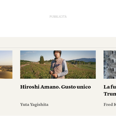
PUBBLICITÀ
Hiroshi Amano. Gusto unico
La fu
Tru
Yuta Yagishita
Fred 