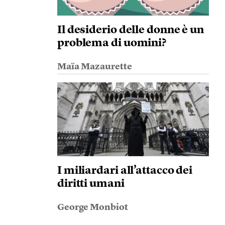
Il desiderio delle donne è un
problema di uomini?
Maïa Mazaurette
I miliardari all’attacco dei
diritti umani
George Monbiot