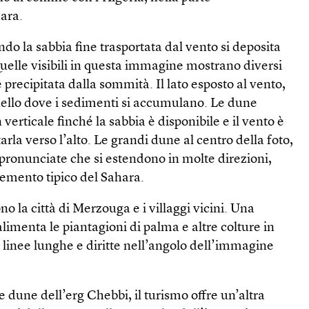
ara.
o la sabbia fine trasportata dal vento si deposita
elle visibili in questa immagine mostrano diversi
 è precipitata dalla sommità. Il lato esposto al vento,
quello dove i sedimenti si accumulano. Le dune
verticale finché la sabbia è disponibile e il vento è
rla verso l’alto. Le grandi dune al centro della foto,
 pronunciate che si estendono in molte direzioni,
lemento tipico del Sahara.
no la città di Merzouga e i villaggi vicini. Una
limenta le piantagioni di palma e altre colture in
 linee lunghe e diritte nell’angolo dell’immagine
e dune dell’erg Chebbi, il turismo offre un’altra