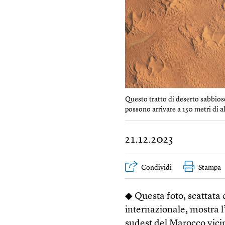
Questo tratto di deserto sabbios
possono arrivare a 150 metri di a
21.12.2023
Condividi
Stampa
◆ Questa foto, scattata 
internazionale, mostra l
sudest del Marocco vicin