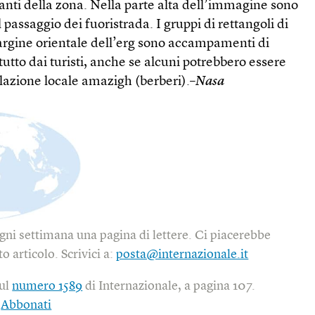
itanti della zona. Nella parte alta dell’immagine sono
al passaggio dei fuoristrada. I gruppi di rettangoli di
margine orientale dell’erg sono accampamenti di
tutto dai turisti, anche se alcuni potrebbero essere
lazione locale amazigh (berberi).–
Nasa
gni settimana una pagina di lettere. Ci piacerebbe
o articolo. Scrivici a:
posta@internazionale.it
sul
numero 1589
di Internazionale, a pagina 107.
|
Abbonati