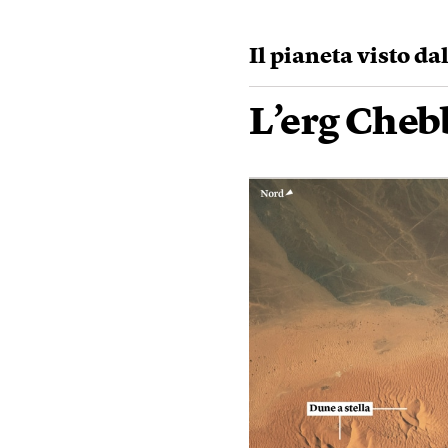
Il pianeta visto da
L’erg Cheb