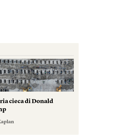
ria cieca di Donald
mp
Kaplan