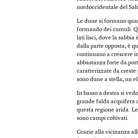
nordoccidentale del Sah
Le dune si formano quand
formando dei cumuli. Qu
lati lisci, dove la sabbia
dalla parte opposta, è 
continuano a crescere in 
abbastanza forte da porta
caratterizzate da creste
sono dune a stella, un e
In basso a destra si vedo
grande falda acquifera a
questa regione arida. Le
sono campi coltivati.
Grazie alla vicinanza all