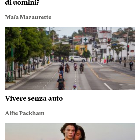
di uomini?
Maïa Mazaurette
Vivere senza auto
Alfie Packham