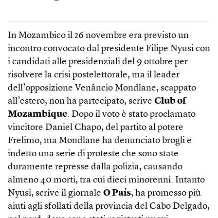
In Mozambico il 26 novembre era previsto un
incontro convocato dal presidente Filipe Nyusi con
i candidati alle presidenziali del 9 ottobre per
risolvere la crisi postelettorale, ma il leader
dell’opposizione Venâncio Mondlane, scappato
all’estero, non ha partecipato, scrive
Club of
Mozambique
. Dopo il voto è stato proclamato
vincitore Daniel Chapo, del partito al potere
Frelimo, ma Mondlane ha denunciato brogli e
indetto una serie di proteste che sono state
duramente represse dalla polizia, causando
almeno 40 morti, tra cui dieci minorenni. Intanto
Nyusi, scrive il giornale
O País
, ha promesso più
aiuti agli sfollati della provincia del Cabo Delgado,