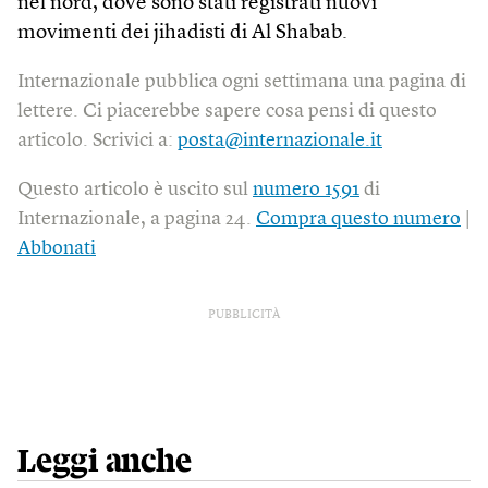
nel nord, dove sono stati registrati nuovi
movimenti dei jihadisti di Al Shabab.
Internazionale pubblica ogni settimana una pagina di
lettere. Ci piacerebbe sapere cosa pensi di questo
articolo. Scrivici a:
posta@internazionale.it
Questo articolo è uscito sul
numero 1591
di
Internazionale, a pagina 24.
Compra questo numero
|
Abbonati
PUBBLICITÀ
Leggi anche