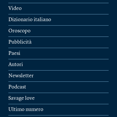
Video
Dizionario italiano
Oroscopo
Pubblicità
Paesi
Autori
Newsletter
Podcast
Savage love
Ultimo numero