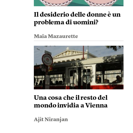
Il desiderio delle donne è un
problema di uomini?
Maïa Mazaurette
Una cosa che il resto del
mondo invidia a Vienna
Ajit Niranjan