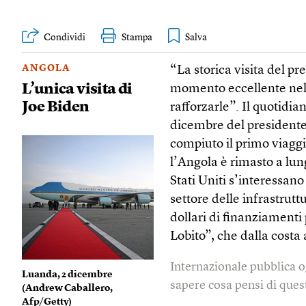
Condividi
Stampa
ANGOLA
“La storica visita del pr
L’unica visita di
momento eccellente nelle 
Joe Biden
rafforzarle”. Il quotidia
dicembre del presidente
compiuto il primo viaggi
l’Angola è rimasto a lun
Stati Uniti s’interessano
settore delle infrastrutt
dollari di finanziamenti
Lobito”, che dalla costa 
Internazionale pubblica o
Luanda, 2 dicembre
sapere cosa pensi di quest
(
Andrew Caballero,
Afp/Getty
)