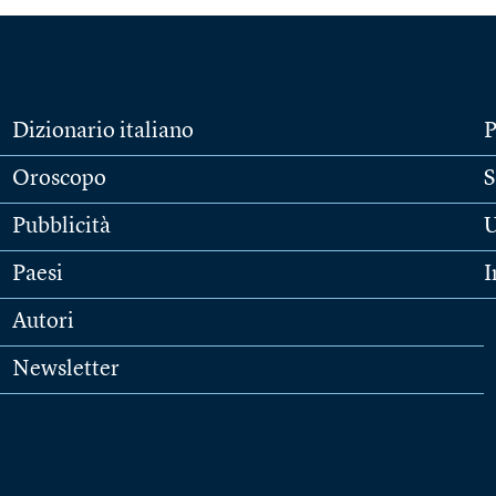
Dizionario italiano
P
Oroscopo
S
Pubblicità
U
Paesi
I
Autori
Newsletter