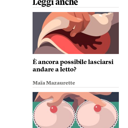
Leggi anche
È ancora possibile lasciarsi
andare a letto?
Maïa Mazaurette