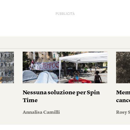
PUBBLICITÀ
Nessuna soluzione per Spin
Memo
Time
canc
Annalisa Camilli
Rosy S