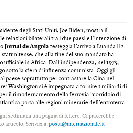
esidente degli Stati Uniti, Joe Biden, mostra il
relazioni bilaterali tra i due paesi e l’intenzione di
no
Jornal de Angola
festeggia l’arrivo a Luanda il 2
 statunitense, che alla fine del suo mandato ha
o ufficiale in Africa. Dall’indipendenza, nel 1975,
go sotto la sfera d’influenza comunista. Oggi gli
 al paese soprattutto per contrastare la Cina nel
ure: Washington si è impegnata a fornire 3 miliardi di
 per il rimodernamento della ferrovia “corridoio di
atlantica porta alle regioni minerarie dell’entroterra.
gni settimana una pagina di lettere. Ci piacerebbe
o articolo. Scrivici a:
posta@internazionale.it