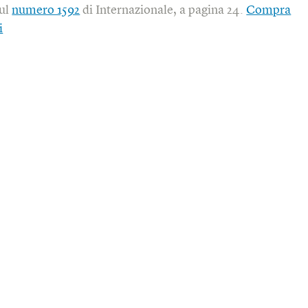
sul
numero 1592
di Internazionale, a pagina 24.
Compra
i