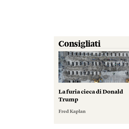
Consigliati
La furia cieca di Donald
Trump
Fred Kaplan